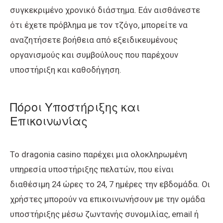
συγκεκριμένο χρονικό διάστημα. Εάν αισθάνεστε
ότι έχετε πρόβλημα με τον τζόγο, μπορείτε να
αναζητήσετε βοήθεια από εξειδικευμένους
οργανισμούς και συμβούλους που παρέχουν
υποστήριξη και καθοδήγηση.
Πόροι Υποστήριξης και
Επικοινωνίας
Το dragonia casino παρέχει μια ολοκληρωμένη
υπηρεσία υποστήριξης πελατών, που είναι
διαθέσιμη 24 ώρες το 24, 7 ημέρες την εβδομάδα. Οι
χρήστες μπορούν να επικοινωνήσουν με την ομάδα
υποστήριξης μέσω ζωντανής συνομιλίας, email ή