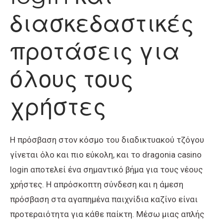
διασκεδαστικές
προτάσεις για
όλους τους
χρήστες
Η πρόσβαση στον κόσμο του διαδικτυακού τζόγου
γίνεται όλο και πιο εύκολη, και το dragonia casino
login αποτελεί ένα σημαντικό βήμα για τους νέους
χρήστες. Η απρόσκοπτη σύνδεση και η άμεση
πρόσβαση στα αγαπημένα παιχνίδια καζίνο είναι
προτεραιότητα για κάθε παίκτη. Μέσω μιας απλής