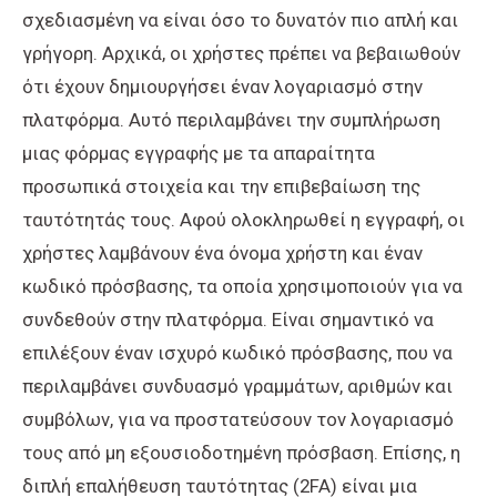
σχεδιασμένη να είναι όσο το δυνατόν πιο απλή και
γρήγορη. Αρχικά, οι χρήστες πρέπει να βεβαιωθούν
ότι έχουν δημιουργήσει έναν λογαριασμό στην
πλατφόρμα. Αυτό περιλαμβάνει την συμπλήρωση
μιας φόρμας εγγραφής με τα απαραίτητα
προσωπικά στοιχεία και την επιβεβαίωση της
ταυτότητάς τους. Αφού ολοκληρωθεί η εγγραφή, οι
χρήστες λαμβάνουν ένα όνομα χρήστη και έναν
κωδικό πρόσβασης, τα οποία χρησιμοποιούν για να
συνδεθούν στην πλατφόρμα. Είναι σημαντικό να
επιλέξουν έναν ισχυρό κωδικό πρόσβασης, που να
περιλαμβάνει συνδυασμό γραμμάτων, αριθμών και
συμβόλων, για να προστατεύσουν τον λογαριασμό
τους από μη εξουσιοδοτημένη πρόσβαση. Επίσης, η
διπλή επαλήθευση ταυτότητας (2FA) είναι μια