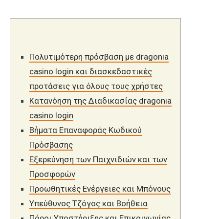
Πολυτιμότερη πρόσβαση με dragonia
casino login και διασκεδαστικές
προτάσεις για όλους τους χρήστες
Κατανόηση της Διαδικασίας dragonia
casino login
Βήματα Επαναφοράς Κωδικού
Πρόσβασης
Εξερεύνηση των Παιχνιδιών και των
Προσφορών
Προωθητικές Ενέργειες και Μπόνους
Υπεύθυνος Τζόγος και Βοήθεια
Πόροι Υποστήριξης και Επικοινωνίας