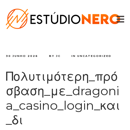
HOME
VOZES
SPOTS
CONTADOR DE TEXTO
CONTATO
30 JUNHO 2026
BY
JC
IN
UNCATEGORIZED
Πολυτιμότερη_πρό
σβαση_με_dragoni
a_casino_login_και
_δι