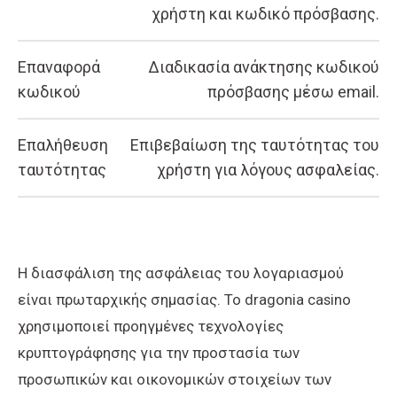
χρήστη και κωδικό πρόσβασης.
Επαναφορά
Διαδικασία ανάκτησης κωδικού
κωδικού
πρόσβασης μέσω email.
Επαλήθευση
Επιβεβαίωση της ταυτότητας του
ταυτότητας
χρήστη για λόγους ασφαλείας.
Η διασφάλιση της ασφάλειας του λογαριασμού
είναι πρωταρχικής σημασίας. Το dragonia casino
χρησιμοποιεί προηγμένες τεχνολογίες
κρυπτογράφησης για την προστασία των
προσωπικών και οικονομικών στοιχείων των