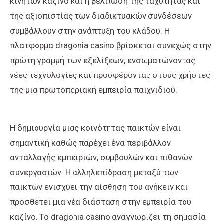
κινητών καζίνο και η βελτίωση της ταχύτητας και
της αξιοπιστίας των διαδικτυακών συνδέσεων
συμβάλλουν στην ανάπτυξη του κλάδου. Η
πλατφόρμα dragonia casino βρίσκεται συνεχώς στην
πρώτη γραμμή των εξελίξεων, ενσωματώνοντας
νέες τεχνολογίες και προσφέροντας στους χρήστες
της μια πρωτοποριακή εμπειρία παιχνιδιού.
Η δημιουργία μιας κοινότητας παικτών είναι
σημαντική καθώς παρέχει ένα περιβάλλον
ανταλλαγής εμπειριών, συμβουλών και πιθανών
συνεργασιών. Η αλληλεπίδραση μεταξύ των
παικτών ενισχύει την αίσθηση του ανήκειν και
προσθέτει μια νέα διάσταση στην εμπειρία του
καζίνο. Το dragonia casino αναγνωρίζει τη σημασία