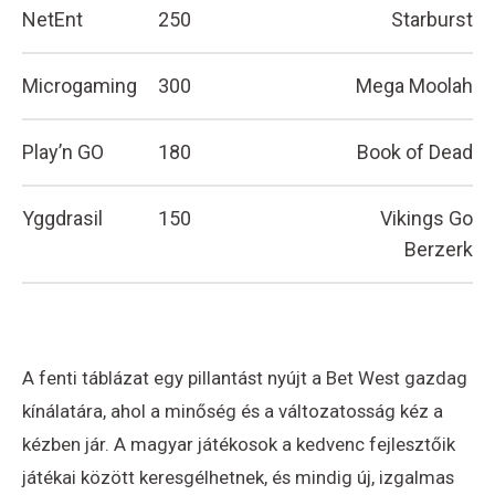
NetEnt
250
Starburst
Microgaming
300
Mega Moolah
Play’n GO
180
Book of Dead
Yggdrasil
150
Vikings Go
Berzerk
A fenti táblázat egy pillantást nyújt a Bet West gazdag
kínálatára, ahol a minőség és a változatosság kéz a
kézben jár. A magyar játékosok a kedvenc fejlesztőik
játékai között keresgélhetnek, és mindig új, izgalmas