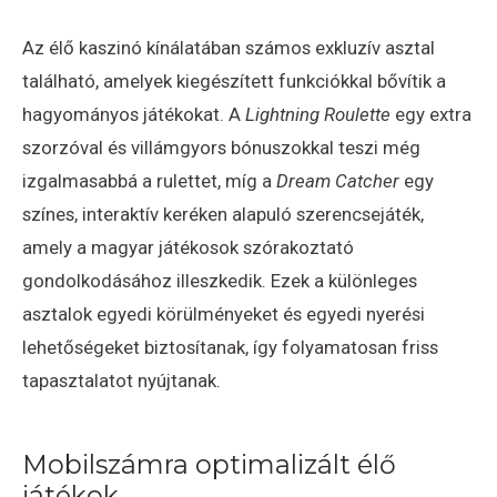
Az élő kaszinó kínálatában számos exkluzív asztal
található, amelyek kiegészített funkciókkal bővítik a
hagyományos játékokat. A
Lightning Roulette
egy extra
szorzóval és villámgyors bónuszokkal teszi még
izgalmasabbá a rulettet, míg a
Dream Catcher
egy
színes, interaktív keréken alapuló szerencsejáték,
amely a magyar játékosok szórakoztató
gondolkodásához illeszkedik. Ezek a különleges
asztalok egyedi körülményeket és egyedi nyerési
lehetőségeket biztosítanak, így folyamatosan friss
tapasztalatot nyújtanak.
Mobilszámra optimalizált élő
játékok