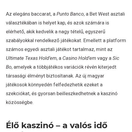
Az elegáns baccarat, a
Punto Banco
, a Bet West asztali
választékában is helyet kap, és azok számára is
elérhető, akik kedvelik a nagy tételű, egyszerű
szabályokkal rendelkező játékokat. Emellett a platform
számos egyedi asztali játékot tartalmaz, mint az
Ultimate Texas Hold’em
, a
Casino Hold’em
vagy a
Sic
Bo
, amelyek a többjátékos variációk révén kiterjedt
társasági élményt biztosítanak. Az új magyar
játékosok könnyedén felfedezhetik ezeket a
szekciókat, és gyorsan beilleszkedhetnek a kaszinó
közösségbe.
Élő kaszinó – a valós idő