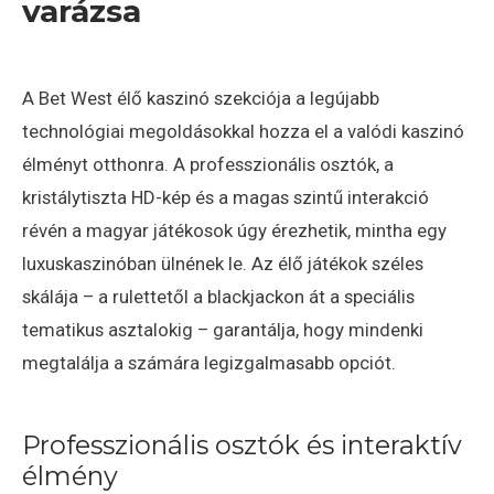
varázsa
A Bet West élő kaszinó szekciója a legújabb
technológiai megoldásokkal hozza el a valódi kaszinó
élményt otthonra. A professzionális osztók, a
kristálytiszta HD-kép és a magas szintű interakció
révén a magyar játékosok úgy érezhetik, mintha egy
luxuskaszinóban ülnének le. Az élő játékok széles
skálája – a rulettetől a blackjackon át a speciális
tematikus asztalokig – garantálja, hogy mindenki
megtalálja a számára legizgalmasabb opciót.
Professzionális osztók és interaktív
élmény