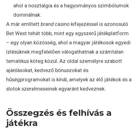
ahol a nosztalgia és a hagyományos szimbólumok
dominálnak.
A már említett
brand casino
kifejezéssel is azonosuló
Bet West tehát több, mint egy egyszerű játékplatform
– egy olyan közösség, ahol a magyar játékosok egyedi
ízlésüknek megfelelően válogathatnak a számtalan
tematikus köteg közül. Az oldal személyre szabott
ajánlásokat, kedvező bónuszokat és
hűségprogramokat is kínál, amelyek az élő játékok és a
slotok szerelmeseinek egyaránt kedveznek.
Összegzés és felhívás a
játékra