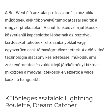
A Bet West élő asztalai professzionális osztókkal
működnek, akik többnyelvű támogatással segítik a
magyar játékosokat. A chat funkcióval a játékosok
közvetlenül kapcsolatba léphetnek az osztóval,
kérdéseket tehetnek fel a szabályokkal vagy
egyszerűen csak társaságot élvezhetnek. Az élő videó
technológia alacsony késleltetéssel működik, ami
zökkenőmentes és valós idejű játékélményt biztosít,
miközben a magyar játékosok élvezhetik a valós
kaszinó hangulatát.
Különleges asztalok: Lightning
Roulette, Dream Catcher