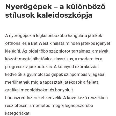
Nyerőgépek – a különböző
stílusok kaleidoszkópja
A nyerőgépek a legkülönbözőbb hangulatú játékok
otthona, és a Bet West kínálata minden játékos igényét
kielégíti. Az oldal több száz slotot tartalmaz, amelyek
között megtalálhatóak a klasszikus, a modern és a
progresszív jackpotok is. A könnyed szórakozást
kedvelők a gyümölcsös gépek színpompás világába
merülhetnek, míg a tapasztalt játékosok a fejlett
grafikai megoldásokat és bonyolult
bónuszrendszereket kedvelik. A következő részekben
részletesen ismerheted meg a legnépszerűbb
kategóriákat.