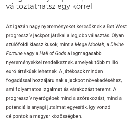
változtathatsz egy körrel
Az igazán nagy nyereményeket keresőknek a Bet West
progresszív jackpot játékai a legjobb választás. Olyan
szülőföldi klasszikusok, mint a
Mega Moolah
, a
Divine
Fortune
vagy a
Hall of Gods
a legmagasabb
nyereményekkel rendelkeznek, amelyek több millió
euró értékűek lehetnek. A játékosok minden
fogadással hozzájárulnak a jackpot növekedéséhez,
ami folyamatos izgalmat és várakozást teremt. A
progresszív nyerőgépek mind a szórakozást, mind a
potenciális anyagi jutalmat egyesítik, így vonzó
célpontok a magyar közösségben.