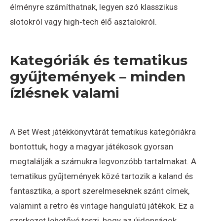
élményre számíthatnak, legyen szó klasszikus
slotokról vagy high‑tech élő asztalokról.
Kategóriák és tematikus
gyűjtemények – minden
ízlésnek valami
A Bet West játékkönyvtárát tematikus kategóriákra
bontottuk, hogy a magyar játékosok gyorsan
megtalálják a számukra legvonzóbb tartalmakat. A
tematikus gyűjtemények közé tartozik a kaland és
fantasztika, a sport szerelmeseknek szánt címek,
valamint a retro és vintage hangulatú játékok. Ez a
szerkezet lehetővé teszi, hogy az újdonságok