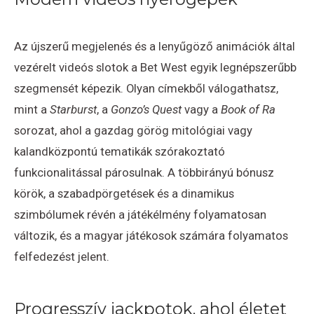
Az újszerű megjelenés és a lenyűgöző animációk által
vezérelt videós slotok a Bet West egyik legnépszerűbb
szegmensét képezik. Olyan címekből válogathatsz,
mint a
Starburst
, a
Gonzo’s Quest
vagy a
Book of Ra
sorozat, ahol a gazdag görög mitológiai vagy
kalandközpontú tematikák szórakoztató
funkcionalitással párosulnak. A többirányú bónusz
körök, a szabadpörgetések és a dinamikus
szimbólumek révén a játékélmény folyamatosan
változik, és a magyar játékosok számára folyamatos
felfedezést jelent.
Progresszív jackpotok, ahol életet