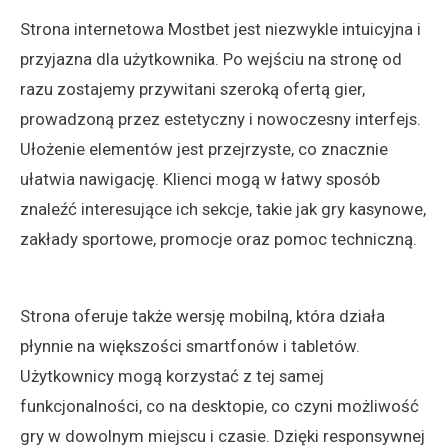
Strona internetowa Mostbet jest niezwykle intuicyjna i
przyjazna dla użytkownika. Po wejściu na stronę od
razu zostajemy przywitani szeroką ofertą gier,
prowadzoną przez estetyczny i nowoczesny interfejs.
Ułożenie elementów jest przejrzyste, co znacznie
ułatwia nawigację. Klienci mogą w łatwy sposób
znaleźć interesujące ich sekcje, takie jak gry kasynowe,
zakłady sportowe, promocje oraz pomoc techniczną.
Strona oferuje także wersję mobilną, która działa
płynnie na większości smartfonów i tabletów.
Użytkownicy mogą korzystać z tej samej
funkcjonalności, co na desktopie, co czyni możliwość
gry w dowolnym miejscu i czasie. Dzięki responsywnej