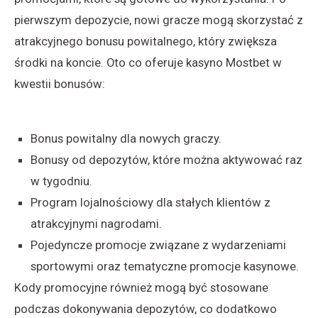
pierwszym depozycie, nowi gracze mogą skorzystać z
atrakcyjnego bonusu powitalnego, który zwiększa
środki na koncie. Oto co oferuje kasyno Mostbet w
kwestii bonusów:
Bonus powitalny dla nowych graczy.
Bonusy od depozytów, które można aktywować raz
w tygodniu.
Program lojalnościowy dla stałych klientów z
atrakcyjnymi nagrodami.
Pojedyncze promocje związane z wydarzeniami
sportowymi oraz tematyczne promocje kasynowe.
Kody promocyjne również mogą być stosowane
podczas dokonywania depozytów, co dodatkowo