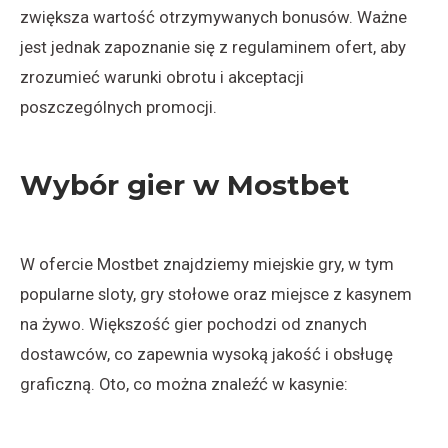
zwiększa wartość otrzymywanych bonusów. Ważne
jest jednak zapoznanie się z regulaminem ofert, aby
zrozumieć warunki obrotu i akceptacji
poszczególnych promocji.
Wybór gier w Mostbet
W ofercie Mostbet znajdziemy miejskie gry, w tym
popularne sloty, gry stołowe oraz miejsce z kasynem
na żywo. Większość gier pochodzi od znanych
dostawców, co zapewnia wysoką jakość i obsługę
graficzną. Oto, co można znaleźć w kasynie: