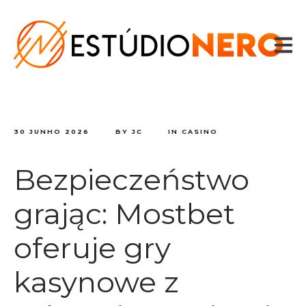
HOME
VOZES
SPOTS
CONTADOR DE TEXTO
CONTATO
30 JUNHO 2026
BY
JC
IN
CASINO
Bezpieczeństwo
grając: Mostbet
oferuje gry
kasynowe z