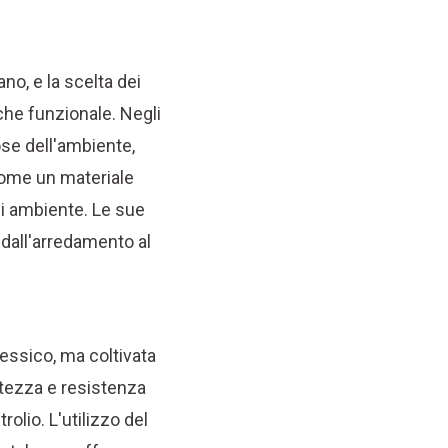
o, e la scelta dei
 che funzionale. Negli
ose dell'ambiente,
me un materiale
ni ambiente. Le sue
 dall'arredamento al
Messico, ma coltivata
stezza e resistenza
rolio. L'utilizzo del