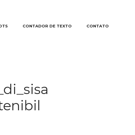
OTS
CONTADOR DE TEXTO
CONTATO
_di_sisa
enibil