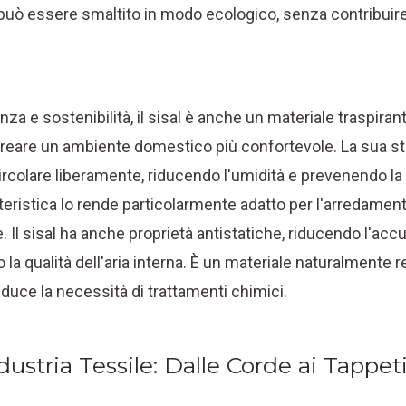
a, può essere smaltito in modo ecologico, senza contribuir
enza e sostenibilità, il sisal è anche un materiale traspira
reare un ambiente domestico più confortevole. La sua str
 circolare liberamente, riducendo l'umidità e prevenendo l
eristica lo rende particolarmente adatto per l'arredament
 Il sisal ha anche proprietà antistatiche, riducendo l'acc
o la qualità dell'aria interna. È un materiale naturalmente r
 riduce la necessità di trattamenti chimici.
Industria Tessile: Dalle Corde ai Tappet