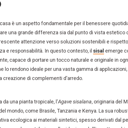
o
casa è un aspetto fondamentale per il benessere quotidian
fare una grande differenza sia dal punto di vista estetico
 crescente attenzione verso soluzioni sostenibili e rispett
a e responsabilità. In questo contesto, il
sisal
emerge co
ante, capace di portare un tocco naturale e originale in og
he lo rendono ideale per una vasta gamma di applicazioni,
lla creazione di complementi d'arredo.
a da una pianta tropicale, l'
Agave sisalana
, originaria del 
i del mondo, come Brasile, Tanzania e Kenya. La sua robu
iva ecologica ai materiali sintetici, spesso derivati dal pet