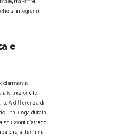
ntale, ma offre
, che si integrano
za e
ticolarmente
 alla trazione lo
ura. A differenza di
endo una lunga durata
a soluzioni d'arredo
fica che, al termine