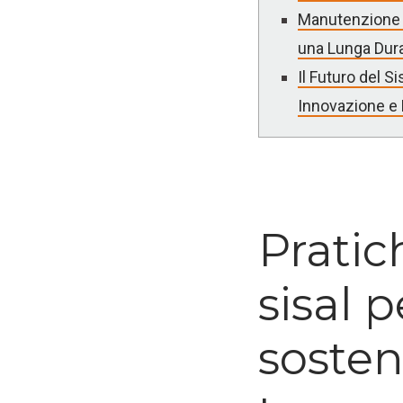
Manutenzione e
una Lunga Dur
Il Futuro del S
Innovazione e
Pratich
sisal 
sosten