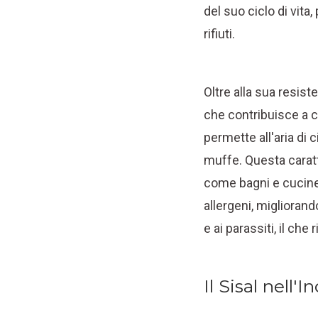
del suo ciclo di vit
rifiuti.
Oltre alla sua resist
che contribuisce a c
permette all'aria di
muffe. Questa caratt
come bagni e cucine.
allergeni, migliorand
e ai parassiti, il che
Il Sisal nell'