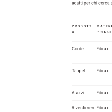
adatti per chi cerca
PRODOTT
MATER
O
PRINC
Corde
Fibra di
Tappeti
Fibra di
Arazzi
Fibra di
Rivestiment
Fibra di