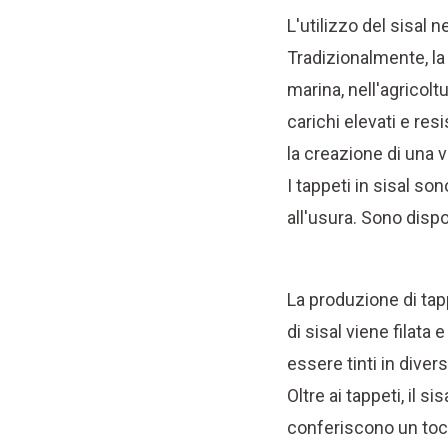
L'utilizzo del sisal n
Tradizionalmente, la 
marina, nell'agricoltu
carichi elevati e resi
la creazione di una v
I tappeti in sisal so
all'usura. Sono dispon
La produzione di tapp
di sisal viene filata
essere tinti in divers
Oltre ai tappeti, il s
conferiscono un tocc