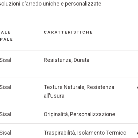
 soluzioni d'arredo uniche e personalizzate.
IALE
CARATTERISTICHE
IPALE
 Sisal
Resistenza, Durata
 Sisal
Texture Naturale, Resistenza
all'Usura
 Sisal
Originalità, Personalizzazione
 Sisal
Traspirabilità, Isolamento Termico