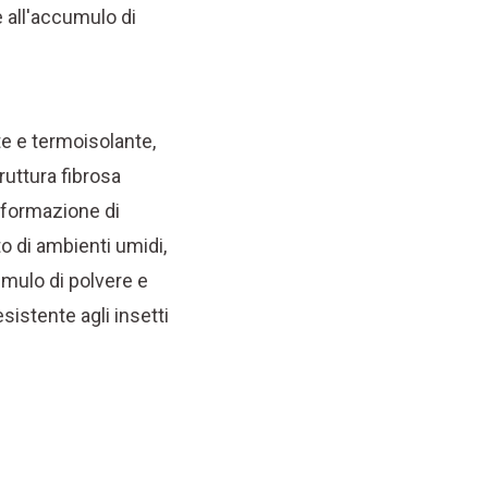
e all'accumulo di
nte e termoisolante,
uttura fibrosa
a formazione di
o di ambienti umidi,
umulo di polvere e
esistente agli insetti
i