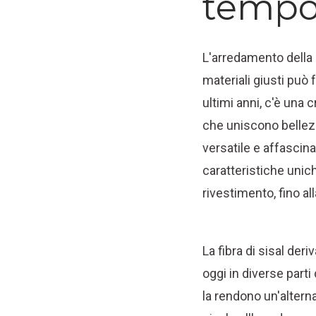
temp
L'arredamento della 
materiali giusti può 
ultimi anni, c'è una
che uniscono bellezz
versatile e affascin
caratteristiche unic
rivestimento, fino a
La fibra di sisal deriv
oggi in diverse part
la rendono un'alternat