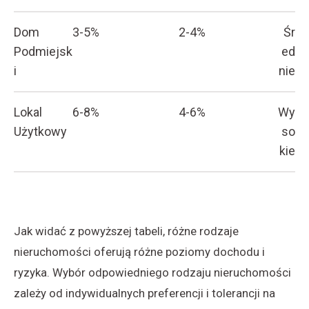
Dom
3-5%
2-4%
Śr
Podmiejsk
ed
i
nie
Lokal
6-8%
4-6%
Wy
Użytkowy
so
kie
Jak widać z powyższej tabeli, różne rodzaje
nieruchomości oferują różne poziomy dochodu i
ryzyka. Wybór odpowiedniego rodzaju nieruchomości
zależy od indywidualnych preferencji i tolerancji na