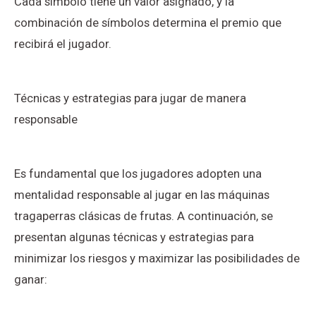
Cada símbolo tiene un valor asignado, y la
combinación de símbolos determina el premio que
recibirá el jugador.
Técnicas y estrategias para jugar de manera
responsable
Es fundamental que los jugadores adopten una
mentalidad responsable al jugar en las máquinas
tragaperras clásicas de frutas. A continuación, se
presentan algunas técnicas y estrategias para
minimizar los riesgos y maximizar las posibilidades de
ganar: