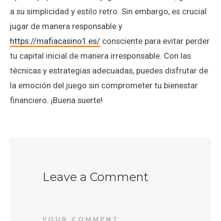
a su simplicidad y estilo retro. Sin embargo, es crucial
jugar de manera responsable y
https://mafiacasino1.es/
consciente para evitar perder
tu capital inicial de manera irresponsable. Con las
técnicas y estrategias adecuadas, puedes disfrutar de
la emoción del juego sin comprometer tu bienestar
financiero. ¡Buena suerte!
Leave a Comment
YOUR COMMENT