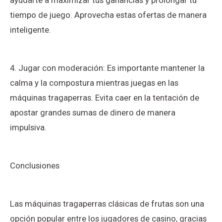
ayudarte a maximizar tus ganancias y prolongar tu
tiempo de juego. Aprovecha estas ofertas de manera
inteligente.
4. Jugar con moderación: Es importante mantener la
calma y la compostura mientras juegas en las
máquinas tragaperras. Evita caer en la tentación de
apostar grandes sumas de dinero de manera
impulsiva.
Conclusiones
Las máquinas tragaperras clásicas de frutas son una
opción popular entre los jugadores de casino, gracias