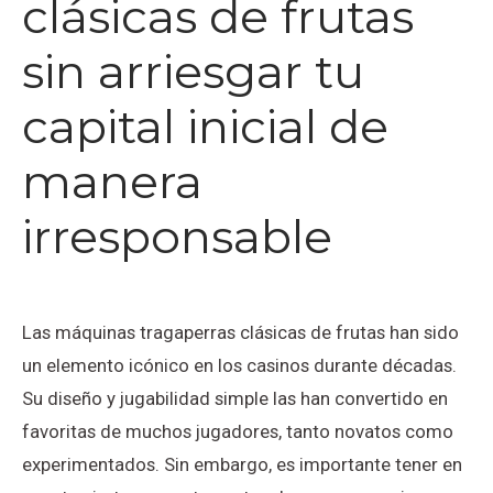
clásicas de frutas
sin arriesgar tu
capital inicial de
manera
irresponsable
Las máquinas tragaperras clásicas de frutas han sido
un elemento icónico en los casinos durante décadas.
Su diseño y jugabilidad simple las han convertido en
favoritas de muchos jugadores, tanto novatos como
experimentados. Sin embargo, es importante tener en