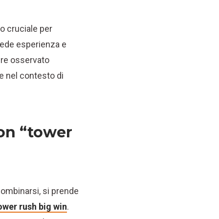
o cruciale per
hiede esperienza e
ere osservato
e nel contesto di
con “tower
ombinarsi, si prende
ower rush big win
.