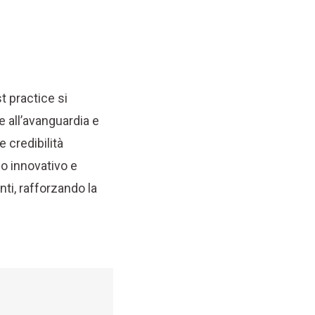
t practice si
e all’avanguardia e
 credibilità
o innovativo e
nti, rafforzando la