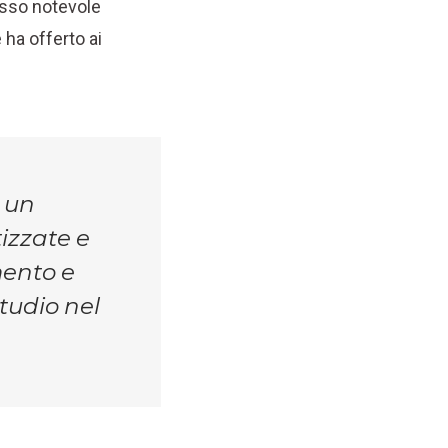
osso notevole
 ha offerto ai
 un
izzate e
mento e
studio nel