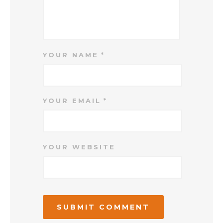
YOUR NAME
YOUR EMAIL
YOUR WEBSITE