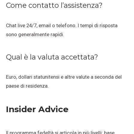
Come contatto l’assistenza?
Chat live 24/7, email o telefono. I tempi di risposta
sono generalmente rapidi.
Qual è la valuta accettata?
Euro, dollari statunitensi e altre valute a seconda del
paese di residenza.
Insider Advice
Il programma fedeltà si articola in più livelli: base,