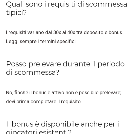
Quali sono i requisiti di scommessa
tipici?
I requisiti variano dal 30x al 40x tra deposito e bonus.
Leggi sempre i termini specifici.
Posso prelevare durante il periodo
di scommessa?
No, finché il bonus è attivo non è possibile prelevare;
devi prima completare il requisito.
Il bonus è disponibile anche per i
giocatori esistenti?