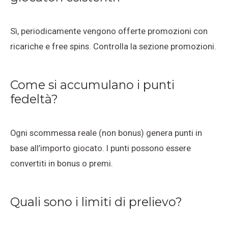
Sì, periodicamente vengono offerte promozioni con
ricariche e free spins. Controlla la sezione promozioni.
Come si accumulano i punti
fedeltà?
Ogni scommessa reale (non bonus) genera punti in
base all’importo giocato. I punti possono essere
convertiti in bonus o premi.
Quali sono i limiti di prelievo?