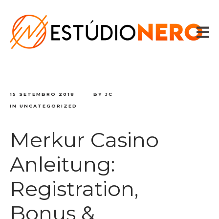
HOME
VOZES
SPOTS
CONTADOR DE TEXTO
CONTATO
15 SETEMBRO 2018
BY
JC
IN
UNCATEGORIZED
Merkur Casino
Anleitung:
Registration,
Bonus &