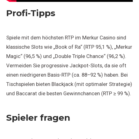
Profi-Tipps
Spiele mit dem höchsten RTP im Merkur Casino sind
klassische Slots wie „Book of Ra“ (RTP 95,1 %), „Merkur
Magic“ (96,5 %) und „Double Triple Chance“ (96,2 %).
Vermeiden Sie progressive Jackpot-Slots, da sie oft
einen niedrigeren Basis-RTP (ca. 88–92 %) haben. Bei
Tischspielen bieten Blackjack (mit optimaler Strategie)
und Baccarat die besten Gewinnchancen (RTP ≥ 99 %).
Spieler fragen