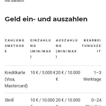
nie danach.
Geld ein- und auszahlen
ZAHLUNG
EINZAHLU
AUSZAHLU
BEARBEI
SMETHOD
NG
NG
TUNGSZE
E
(MIN/MAX
(MIN/MAX
IT
)
)
Kreditkarte
10 € / 5.000 €
20 € / 10.000
1–3
(Visa,
€
Werktage
Mastercard)
Skrill
10 € / 10.000
20 € / 10.000
0–24