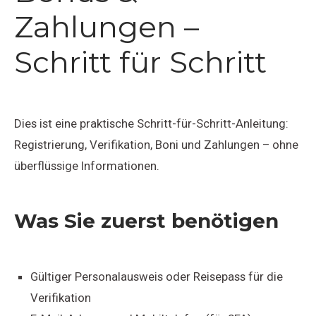
Zahlungen –
Schritt für Schritt
Dies ist eine praktische Schritt-für-Schritt-Anleitung:
Registrierung, Verifikation, Boni und Zahlungen – ohne
überflüssige Informationen.
Was Sie zuerst benötigen
Gültiger Personalausweis oder Reisepass für die
Verifikation