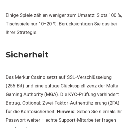
Einige Spiele zählen weniger zum Umsatz: Slots 100 %,
Tischspiele nur 10–20 %. Berücksichtigen Sie das bei
Ihrer Strategie.
Sicherheit
Das Merkur Casino setzt auf SSL-Verschlüsselung
(256-Bit) und eine gültige Glücksspiellizenz der Malta
Gaming Authority (MGA). Die KYC-Prüfung verhindert
Betrug. Optional: Zwei-Faktor-Authentifizierung (2FA)
für die Kontosicherheit.
Hinweis:
Geben Sie niemals Ihr
Passwort weiter – echte Support-Mitarbeiter fragen