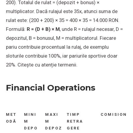
200). Totalul de rulat = (depozit + bonus) ×
multiplicator. Dacă rulajul este 35x, atunci suma de
rulat este: (200 + 200) × 35 = 400 × 35 = 14.000 RON.
Formulă:
R = (D + B) × M
, unde R = rulajul necesar, D =
depozitul, B = bonusul, M = multiplicatorul. Fiecare
pariu contribuie procentual la rulaj, de exemplu
sloturile contribuie 100%, iar pariurile sportive doar
20%. Citește cu atenție termenii.
Financial Operations
MET
MINI
MAXI
TIMP
COMISION
ODĂ
M
M
RETRA
DEPO
DEPOZ
GERE