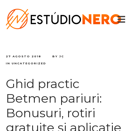
HOME
VOZES
SPOTS
CONTADOR DE TEXTO
CONTATO
27 AGOSTO 2018
BY
JC
IN
UNCATEGORIZED
Ghid practic
Betmen pariuri:
Bonusuri, rotiri
gratuite și aplicație