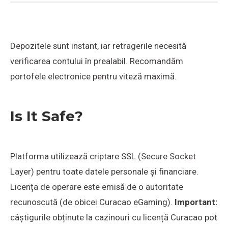
Depozitele sunt instant, iar retragerile necesită
verificarea contului în prealabil. Recomandăm
portofele electronice pentru viteză maximă.
Is It Safe?
Platforma utilizează criptare SSL (Secure Socket
Layer) pentru toate datele personale și financiare.
Licența de operare este emisă de o autoritate
recunoscută (de obicei Curacao eGaming).
Important:
câștigurile obținute la cazinouri cu licență Curacao pot