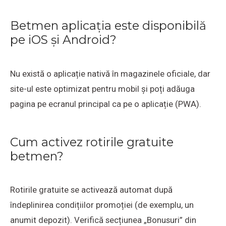
Betmen aplicația este disponibilă
pe iOS și Android?
Nu există o aplicație nativă în magazinele oficiale, dar
site-ul este optimizat pentru mobil și poți adăuga
pagina pe ecranul principal ca pe o aplicație (PWA).
Cum activez rotirile gratuite
betmen?
Rotirile gratuite se activează automat după
îndeplinirea condițiilor promoției (de exemplu, un
anumit depozit). Verifică secțiunea „Bonusuri” din