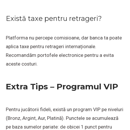
Există taxe pentru retrageri?
Platforma nu percepe comisioane, dar banca ta poate
aplica taxe pentru retrageri internaționale.
Recomandăm portofele electronice pentru a evita
aceste costuri.
Extra Tips – Programul VIP
Pentru jucătorii fideli, există un program VIP pe niveluri
(Bronz, Argint, Aur, Platină). Punctele se acumulează
pe baza sumelor pariate: de obicei 1 punct pentru