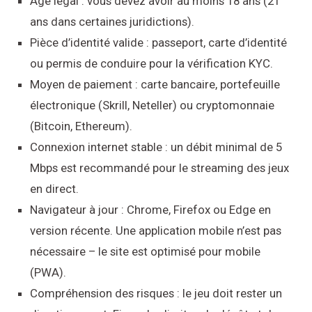
Âge légal : vous devez avoir au moins 18 ans (21
ans dans certaines juridictions).
Pièce d’identité valide : passeport, carte d’identité
ou permis de conduire pour la vérification KYC.
Moyen de paiement : carte bancaire, portefeuille
électronique (Skrill, Neteller) ou cryptomonnaie
(Bitcoin, Ethereum).
Connexion internet stable : un débit minimal de 5
Mbps est recommandé pour le streaming des jeux
en direct.
Navigateur à jour : Chrome, Firefox ou Edge en
version récente. Une application mobile n’est pas
nécessaire – le site est optimisé pour mobile
(PWA).
Compréhension des risques : le jeu doit rester un