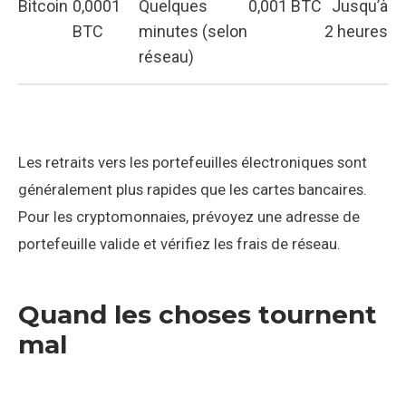
Bitcoin
0,0001
Quelques
0,001 BTC
Jusqu’à
BTC
minutes (selon
2 heures
réseau)
Les retraits vers les portefeuilles électroniques sont
généralement plus rapides que les cartes bancaires.
Pour les cryptomonnaies, prévoyez une adresse de
portefeuille valide et vérifiez les frais de réseau.
Quand les choses tournent
mal