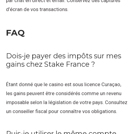
par chat en direct et email. Conservez des captures
d’écran de vos transactions.
FAQ
Dois-je payer des impôts sur mes
gains chez Stake France ?
Étant donné que le casino est sous licence Curaçao,
les gains peuvent être considérés comme un revenu
imposable selon la législation de votre pays. Consultez
un conseiller fiscal pour connaître vos obligations.
Puis-je utiliser le même compte