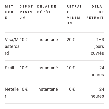
MÉT
DÉPÔT
DÉLAI DE
RETRAI
DÉLAI
HOD
MINIM
DÉPÔT
T
DE
E
UM
MINIM
RETRAIT
UM
Visa/M
10 €
Instantané
20 €
1–3
asterca
jours
rd
ouvrés
Skrill
10 €
Instantané
10 €
24
heures
Netelle
10 €
Instantané
10 €
24
r
heures