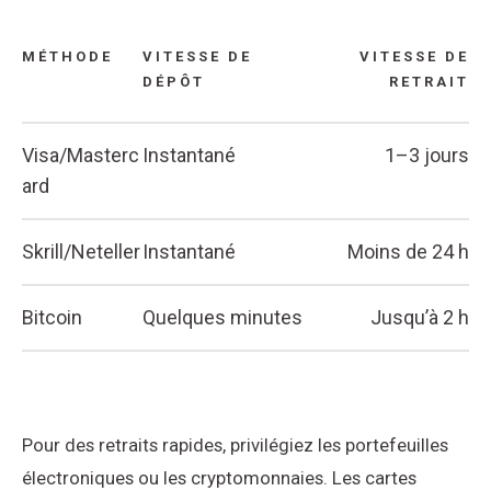
MÉTHODE
VITESSE DE
VITESSE DE
DÉPÔT
RETRAIT
Visa/Masterc
Instantané
1–3 jours
ard
Skrill/Neteller
Instantané
Moins de 24 h
Bitcoin
Quelques minutes
Jusqu’à 2 h
Pour des retraits rapides, privilégiez les portefeuilles
électroniques ou les cryptomonnaies. Les cartes