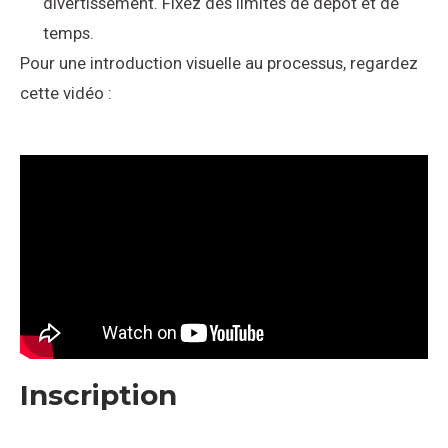
divertissement. Fixez des limites de dépôt et de
temps.
Pour une introduction visuelle au processus, regardez
cette vidéo :
Inscription