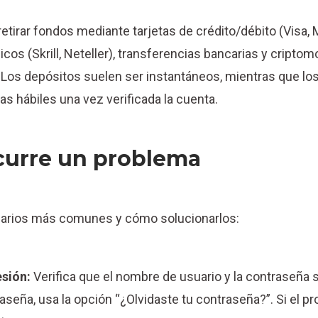
etirar fondos mediante tarjetas de crédito/débito (Visa, 
os (Skrill, Neteller), transferencias bancarias y criptom
 Los depósitos suelen ser instantáneos, mientras que lo
ras hábiles una vez verificada la cuenta.
urre un problema
narios más comunes y cómo solucionarlos:
esión:
Verifica que el nombre de usuario y la contraseña 
raseña, usa la opción “¿Olvidaste tu contraseña?”. Si el p