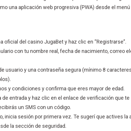
omo una aplicación web progresiva (PWA) desde el menú 
a oficial del casino JugaBet y haz clic en “Registrarse”.
ulario con tu nombre real, fecha de nacimiento, correo e
e usuario y una contraseña segura (mínimo 8 caractere
los).
nos y condiciones y confirma que eres mayor de edad.
 de entrada y haz clic en el enlace de verificación que te
ecibirás un SMS con un código.
o, inicia sesión por primera vez. Te sugerí que actives la
esde la sección de seguridad.