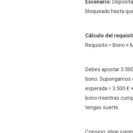
Escenario:
Depositas
bloqueado hasta que
Cálculo del requisit
Requisito = Bono × M
Debes apostar 3.500 
bono. Supongamos q
esperada = 3.500 € ×
bono mientras cumple
tengas suerte.
Consejo: elige juego