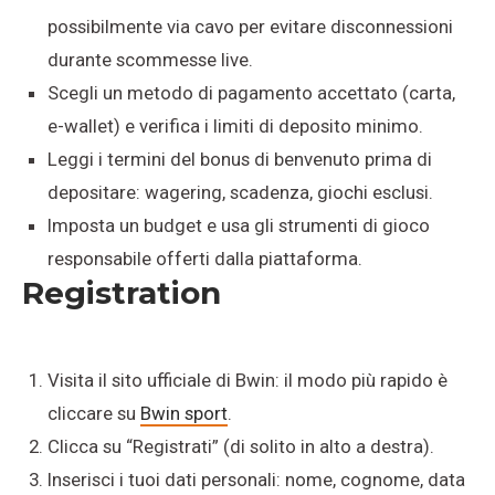
possibilmente via cavo per evitare disconnessioni
durante scommesse live.
Scegli un metodo di pagamento accettato (carta,
e-wallet) e verifica i limiti di deposito minimo.
Leggi i termini del bonus di benvenuto prima di
depositare: wagering, scadenza, giochi esclusi.
Imposta un budget e usa gli strumenti di gioco
responsabile offerti dalla piattaforma.
Registration
Visita il sito ufficiale di Bwin: il modo più rapido è
cliccare su
Bwin sport
.
Clicca su “Registrati” (di solito in alto a destra).
Inserisci i tuoi dati personali: nome, cognome, data