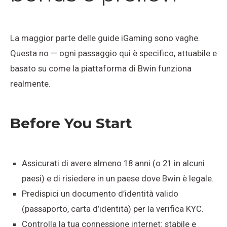
La maggior parte delle guide iGaming sono vaghe.
Questa no — ogni passaggio qui è specifico, attuabile e
basato su come la piattaforma di Bwin funziona
realmente.
Before You Start
Assicurati di avere almeno 18 anni (o 21 in alcuni
paesi) e di risiedere in un paese dove Bwin è legale.
Predispici un documento d’identità valido
(passaporto, carta d’identità) per la verifica KYC.
Controlla la tua connessione internet: stabile e