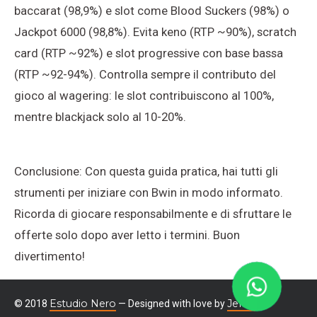
baccarat (98,9%) e slot come Blood Suckers (98%) o
Jackpot 6000 (98,8%). Evita keno (RTP ~90%), scratch
card (RTP ~92%) e slot progressive con base bassa
(RTP ~92-94%). Controlla sempre il contributo del
gioco al wagering: le slot contribuiscono al 100%,
mentre blackjack solo al 10-20%.
Conclusione: Con questa guida pratica, hai tutti gli
strumenti per iniziare con Bwin in modo informato.
Ricorda di giocare responsabilmente e di sfruttare le
offerte solo dopo aver letto i termini. Buon
divertimento!
Estudio Nero
Jeff C
© 2018
— Designed with love by
.