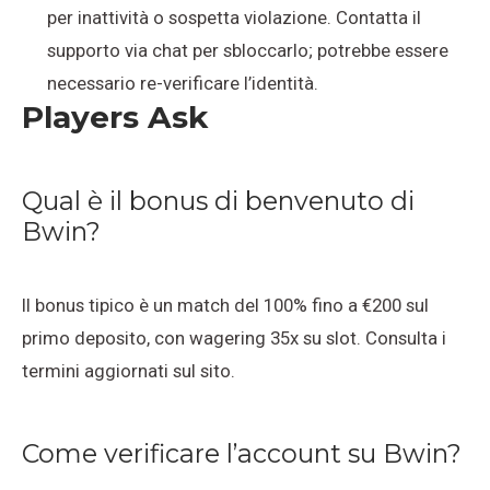
per inattività o sospetta violazione. Contatta il
supporto via chat per sbloccarlo; potrebbe essere
necessario re-verificare l’identità.
Players Ask
Qual è il bonus di benvenuto di
Bwin?
Il bonus tipico è un match del 100% fino a €200 sul
primo deposito, con wagering 35x su slot. Consulta i
termini aggiornati sul sito.
Come verificare l’account su Bwin?