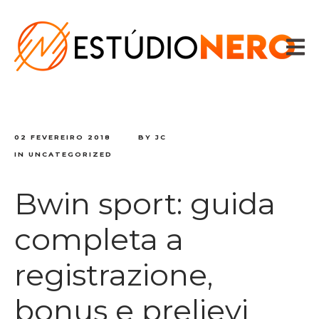
HOME
VOZES
SPOTS
CONTADOR DE TEXTO
CONTATO
02 FEVEREIRO 2018
BY
JC
IN
UNCATEGORIZED
Bwin sport: guida
completa a
registrazione,
bonus e prelievi