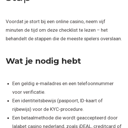
Voordat je stort bij een online casino, neem vijf
minuten de tijd om deze checklist te lezen – het
behandelt de stappen die de meeste spelers overslaan.
Wat je nodig hebt
Een geldig e-mailadres en een telefoonnummer
voor verificatie.
Een identiteitsbewijs (paspoort, ID-kaart of
rijbewijs) voor de KYC-procedure.
Een betaalmethode die wordt geaccepteerd door
lalabet casino nederland, zoals iDEAL, creditcard of