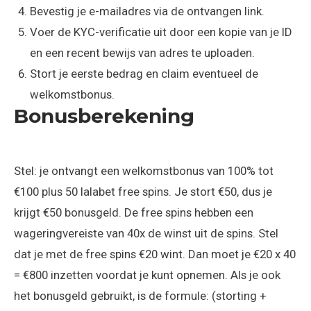
Bevestig je e-mailadres via de ontvangen link.
Voer de KYC-verificatie uit door een kopie van je ID
en een recent bewijs van adres te uploaden.
Stort je eerste bedrag en claim eventueel de
welkomstbonus.
Bonusberekening
Stel: je ontvangt een welkomstbonus van 100% tot
€100 plus 50 lalabet free spins. Je stort €50, dus je
krijgt €50 bonusgeld. De free spins hebben een
wageringvereiste van 40x de winst uit de spins. Stel
dat je met de free spins €20 wint. Dan moet je €20 x 40
= €800 inzetten voordat je kunt opnemen. Als je ook
het bonusgeld gebruikt, is de formule: (storting +