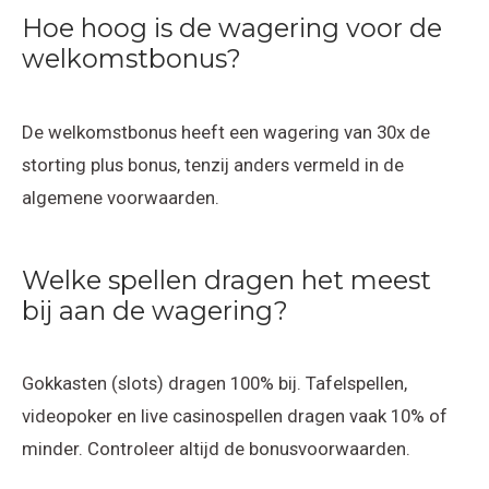
Hoe hoog is de wagering voor de
welkomstbonus?
De welkomstbonus heeft een wagering van 30x de
storting plus bonus, tenzij anders vermeld in de
algemene voorwaarden.
Welke spellen dragen het meest
bij aan de wagering?
Gokkasten (slots) dragen 100% bij. Tafelspellen,
videopoker en live casinospellen dragen vaak 10% of
minder. Controleer altijd de bonusvoorwaarden.