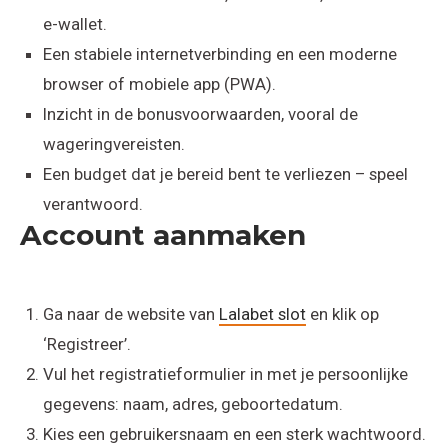
e-wallet.
Een stabiele internetverbinding en een moderne
browser of mobiele app (PWA).
Inzicht in de bonusvoorwaarden, vooral de
wageringvereisten.
Een budget dat je bereid bent te verliezen – speel
verantwoord.
Account aanmaken
Ga naar de website van
Lalabet slot
en klik op
‘Registreer’.
Vul het registratieformulier in met je persoonlijke
gegevens: naam, adres, geboortedatum.
Kies een gebruikersnaam en een sterk wachtwoord.