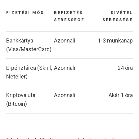
FIZETÉSI MÓD
BEFIZETÉS
KIVÉTEL
SEBESSÉGE
SEBESSÉGE
Bankkártya
Azonnali
1-3 munkanap
(Visa/MasterCard)
E-pénztárca (Skrill,
Azonnali
24 óra
Neteller)
Kriptovaluta
Azonnali
Akár 1 óra
(Bitcoin)