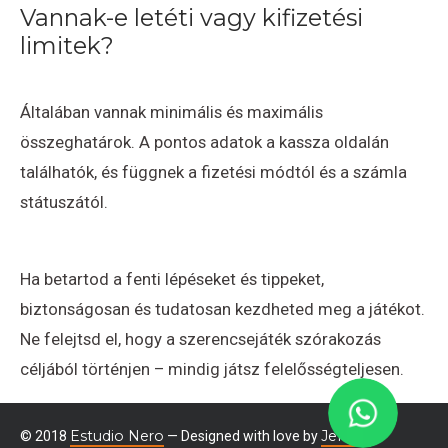
Vannak-e letéti vagy kifizetési
limitek?
Általában vannak minimális és maximális
összeghatárok. A pontos adatok a kassza oldalán
találhatók, és függnek a fizetési módtól és a számla
státuszától.
Ha betartod a fenti lépéseket és tippeket,
biztonságosan és tudatosan kezdheted meg a játékot.
Ne felejtsd el, hogy a szerencsejáték szórakozás
céljából történjen – mindig játsz felelősségteljesen.
Estudio Nero
Jeff C
© 2018
— Designed with love by
.