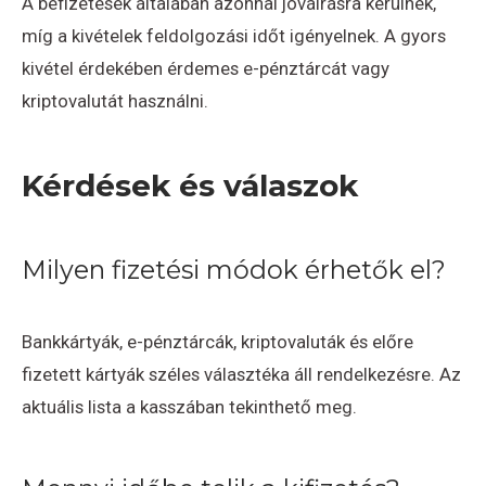
A befizetések általában azonnal jóváírásra kerülnek,
míg a kivételek feldolgozási időt igényelnek. A gyors
kivétel érdekében érdemes e-pénztárcát vagy
kriptovalutát használni.
Kérdések és válaszok
Milyen fizetési módok érhetők el?
Bankkártyák, e-pénztárcák, kriptovaluták és előre
fizetett kártyák széles választéka áll rendelkezésre. Az
aktuális lista a kasszában tekinthető meg.