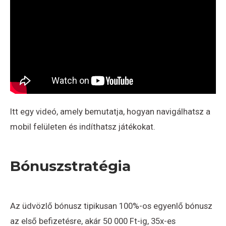
Itt egy videó, amely bemutatja, hogyan navigálhatsz a
mobil felületen és indíthatsz játékokat.
Bónuszstratégia
Az üdvözlő bónusz tipikusan 100%-os egyenlő bónusz
az első befizetésre, akár 50 000 Ft-ig, 35x-es