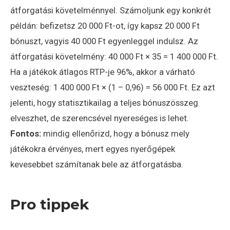
átforgatási követelménnyel. Számoljunk egy konkrét
példán: befizetsz 20 000 Ft-ot, így kapsz 20 000 Ft
bónuszt, vagyis 40 000 Ft egyenleggel indulsz. Az
átforgatási követelmény: 40 000 Ft × 35 = 1 400 000 Ft.
Ha a játékok átlagos RTP-je 96%, akkor a várható
veszteség: 1 400 000 Ft × (1 – 0,96) = 56 000 Ft. Ez azt
jelenti, hogy statisztikailag a teljes bónuszösszeg
elveszhet, de szerencsével nyereséges is lehet.
Fontos:
mindig ellenőrizd, hogy a bónusz mely
játékokra érvényes, mert egyes nyerőgépek
kevesebbet számítanak bele az átforgatásba.
Pro tippek