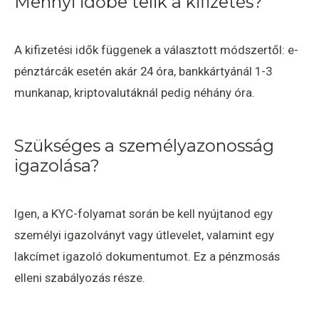
Mennyi időbe telik a kifizetés?
A kifizetési idők függenek a választott módszertől: e-
pénztárcák esetén akár 24 óra, bankkártyánál 1-3
munkanap, kriptovalutáknál pedig néhány óra.
Szükséges a személyazonosság
igazolása?
Igen, a KYC-folyamat során be kell nyújtanod egy
személyi igazolványt vagy útlevelet, valamint egy
lakcímet igazoló dokumentumot. Ez a pénzmosás
elleni szabályozás része.