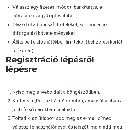
Válassz egy fizetési módot: bankkártya, e-
pénztárca vagy kriptovaluta.
Olvasd el a bónuszfeltételeket, különösen az
átforgatási követelményeket.
Állíts be felelős játékbeli limiteket (befizetési korlát,
időkorlát).
Regisztráció lépésről
lépésre
Nyisd meg a weboldalt a böngésződben.
Kattints a „Regisztráció” gombra, amely általában a
jobb felső sarokban található.
Töltsd ki az űrlapot: add meg az e-mail címed,
válassz felhasználónevet és jelszót, majd add meg