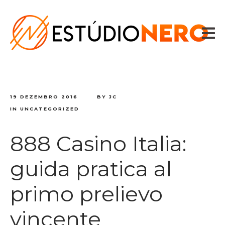
HOME
VOZES
SPOTS
CONTADOR DE TEXTO
CONTATO
19 DEZEMBRO 2016
BY
JC
IN
UNCATEGORIZED
888 Casino Italia:
guida pratica al
primo prelievo
vincente