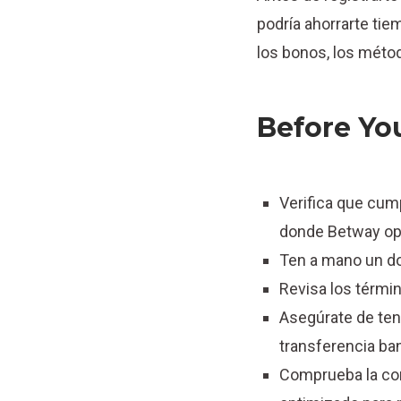
podría ahorrarte tie
los bonos, los métod
Before You
Verifica que cum
donde Betway ope
Ten a mano un do
Revisa los térmi
Asegúrate de ten
transferencia ban
Comprueba la com