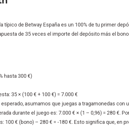
th
da típico de Betway España es un 100% de tu primer depós
 apuesta de 35 veces el importe del depósito más el bon
% hasta 300 €)
sta: 35 × (100 € + 100 €) = 7.000 €
lor esperado, asumamos que juegas a tragamonedas con 
ada durante el juego es: 7.000 € × (1 – 0,96) = 280 €. Por 
: 100 € (bono) – 280 € = -180 €. Esto significa que, en 