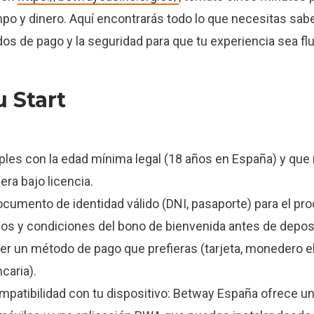
mpo y dinero. Aquí encontrarás todo lo que necesitas saber
os de pago y la seguridad para que tu experiencia sea flu
 Start
ples con la edad mínima legal (18 años en España) y que 
ra bajo licencia.
cumento de identidad válido (DNI, pasaporte) para el pr
nos y condiciones del bono de bienvenida antes de deposi
er un método de pago que prefieras (tarjeta, monedero el
caria).
patibilidad con tu dispositivo: Betway España ofrece un