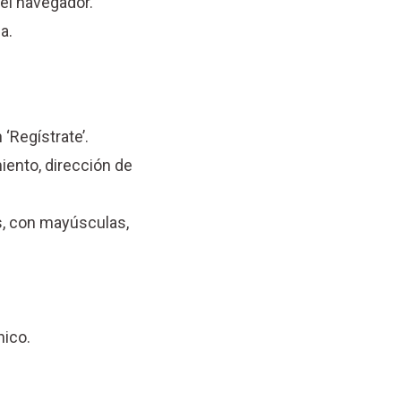
el navegador.
a.
‘Regístrate’.
iento, dirección de
s, con mayúsculas,
nico.