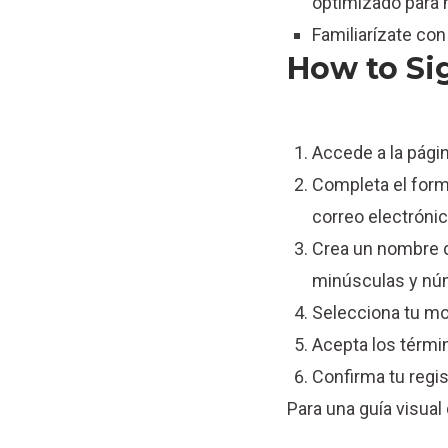
optimizado para 
Familiarízate con
How to Si
Accede a la págin
Completa el form
correo electrónic
Crea un nombre d
minúsculas y nú
Selecciona tu mo
Acepta los términ
Confirma tu regis
Para una guía visual