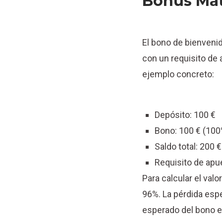
Bonus Ma
El bono de bienveni
con un requisito de
ejemplo concreto:
Depósito: 100 €
Bono: 100 € (100
Saldo total: 200 €
Requisito de apue
Para calcular el va
96%. La pérdida esper
esperado del bono es