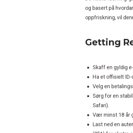
og basert på hvordan
oppfriskning, vil de
Getting R
Skaff en gyldig e
Ha et offisielt ID
Velg en betaling
Sørg for en stabi
Safari).
Vær minst 18 år 
Last ned en auten