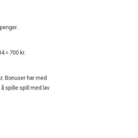
 penger.
4 = 700 kr.
kr. Bonuser har med
 spille spill med lav