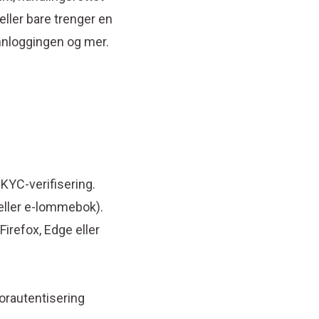
eller bare trenger en
innloggingen og mer.
r KYC-verifisering.
eller e-lommebok).
Firefox, Edge eller
torautentisering