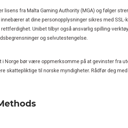
er lisens fra Malta Gaming Authority (MGA) og følger str
tte innebærer at dine personopplysninger sikres med SSL-kr
or rettferdighet. Unibet tilbyr også ansvarlig spilling-verkt
idsbegrensninger og selvutestengelse.
tt i Norge bør være oppmerksomme på at gevinster fra u
re skattepliktige til norske myndigheter. Rådfør deg med
Methods