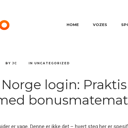
HOME
VOZES
SP
BY
JC
IN
UNCATEGORIZED
Norge login: Praktis
 med bonusmatemat
ider er vage. Denne er ikke det – hvert steg her er spesifi