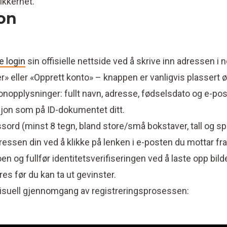
ikkerhet.
ion
e login
sin offisielle nettside ved å skrive inn adressen i 
er» eller «Opprett konto» – knappen er vanligvis plassert øv
sonopplysninger: fullt navn, adresse, fødselsdato og e-po
on som på ID-dokumentet ditt.
ssord (minst 8 tegn, bland store/små bokstaver, tall og sp
essen din ved å klikke på lenken i e-posten du mottar fra
en og fullfør identitetsverifiseringen ved å laste opp bi
res før du kan ta ut gevinster.
 visuell gjennomgang av registreringsprosessen: