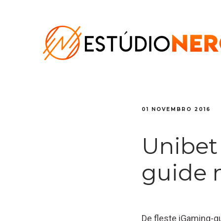
01 NOVEMBRO 2016
Unibet 
guide
De fleste iGaming-gu