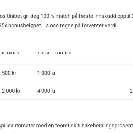
 Unibet gir deg 100 % match på første innskudd opptil 2
5x bonusbeløpet. La oss regne på forventet verdi.
BONUS
TOTAL SALDO
500 kr
1 000 kr
2 000 kr
4 000 kr
2
t spilleautomater med en teoretisk tilbakebetalingsprosent