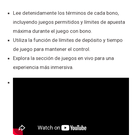
Lee detenidamente los términos de cada bono,
incluyendo juegos permitidos y límites de apuesta
máxima durante el juego con bono.
Utiliza la función de límites de depósito y tiempo
de juego para mantener el control.
Explora la sección de juegos en vivo para una
experiencia más inmersiva.