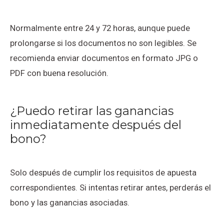
Normalmente entre 24 y 72 horas, aunque puede
prolongarse si los documentos no son legibles. Se
recomienda enviar documentos en formato JPG o
PDF con buena resolución.
¿Puedo retirar las ganancias
inmediatamente después del
bono?
Solo después de cumplir los requisitos de apuesta
correspondientes. Si intentas retirar antes, perderás el
bono y las ganancias asociadas.