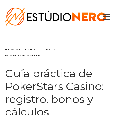
HOME
VOZES
SPOTS
CONTADOR DE TEXTO
CONTATO
03 AGOSTO 2016
BY
JC
IN
UNCATEGORIZED
Guía práctica de
PokerStars Casino:
registro, bonos y
cálculos