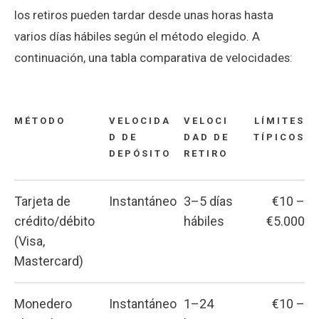
los retiros pueden tardar desde unas horas hasta
varios días hábiles según el método elegido. A
continuación, una tabla comparativa de velocidades:
MÉTODO
VELOCIDA
VELOCI
LÍMITES
D DE
DAD DE
TÍPICOS
DEPÓSITO
RETIRO
Tarjeta de
Instantáneo
3–5 días
€10 –
crédito/débito
hábiles
€5.000
(Visa,
Mastercard)
Monedero
Instantáneo
1–24
€10 –