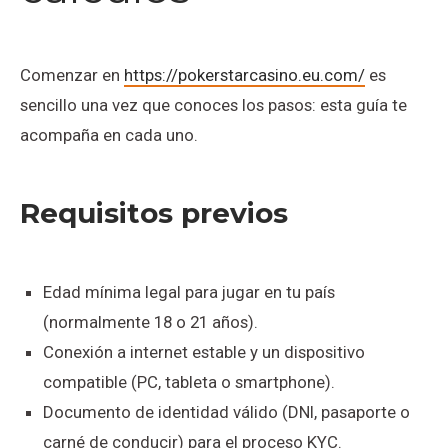
Comenzar en
https://pokerstarcasino.eu.com/
es
sencillo una vez que conoces los pasos: esta guía te
acompaña en cada uno.
Requisitos previos
Edad mínima legal para jugar en tu país
(normalmente 18 o 21 años).
Conexión a internet estable y un dispositivo
compatible (PC, tableta o smartphone).
Documento de identidad válido (DNI, pasaporte o
carné de conducir) para el proceso KYC.