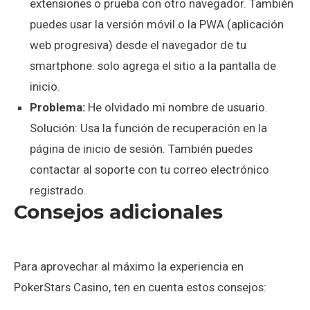
extensiones o prueba con otro navegador. También
puedes usar la versión móvil o la PWA (aplicación
web progresiva) desde el navegador de tu
smartphone: solo agrega el sitio a la pantalla de
inicio.
Problema:
He olvidado mi nombre de usuario.
Solución: Usa la función de recuperación en la
página de inicio de sesión. También puedes
contactar al soporte con tu correo electrónico
registrado.
Consejos adicionales
Para aprovechar al máximo la experiencia en
PokerStars Casino, ten en cuenta estos consejos: