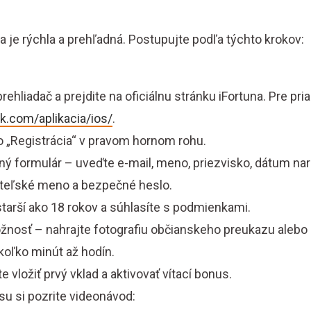
na je rýchla a prehľadná. Postupujte podľa týchto krokov:
rehliadač a prejdite na oficiálnu stránku iFortuna. Pre pr
sk.com/aplikacia/ios/
.
dlo „Registrácia“ v pravom hornom rohu.
ný formulár – uveďte e-mail, meno, priezvisko, dátum nar
ateľské meno a bezpečné heslo.
starší ako 18 rokov a súhlasíte s podmienkami.
ožnosť – nahrajte fotografiu občianskeho preukazu alebo
koľko minút až hodín.
 vložiť prvý vklad a aktivovať vítací bonus.
su si pozrite videonávod: