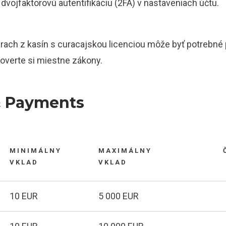
vojfaktorovú autentifikáciu (2FA) v nastaveniach účtu.
rach z kasín s curacajskou licenciou môže byť potrebné 
overte si miestne zákony.
& Payments
MINIMÁLNY
MAXIMÁLNY
VKLAD
VKLAD
10 EUR
5 000 EUR