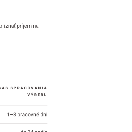
priznať príjem na
ČAS SPRACOVANIA
VÝBERU
1–3 pracovné dni