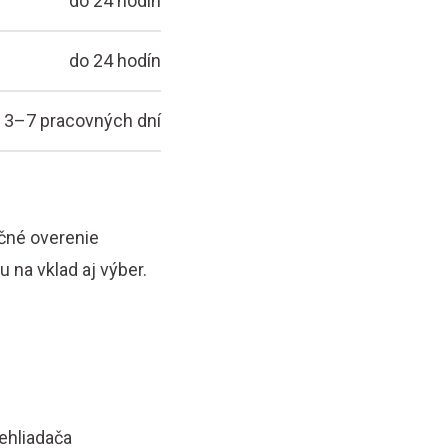
do 24 hodín
do 24 hodín
3–7 pracovných dní
čné overenie
 na vklad aj výber.
ehliadača