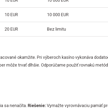
10 EUR
10 000 EUR
10 EUR
10 000 EUR
20 EUR
Bez limitu
racované okamžite. Pri výberoch kasíno vykonáva dodato
ber môže trvať dlhšie. Odporúčame použiť rovnakú metódu
ia sa nenačíta.
Riešenie:
Vymažte vyrovnávaciu pamäť pr