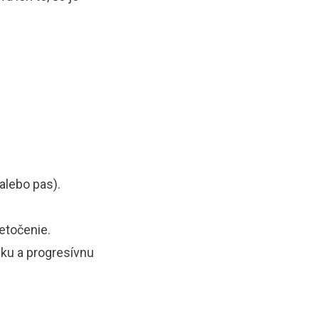
alebo pas).
etočenie.
nku a progresívnu