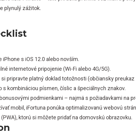
e plynulý zážitok.
cklist
e iPhone s iOS 12.0 alebo novším.
né internetové pripojenie (Wi-Fi alebo 4G/5G).
 si pripravte platný doklad totožnosti (občiansky preukaz 
o s kombináciou písmen, číslic a špeciálnych znakov.
bonusovými podmienkami – najmä s požiadavkami na pr
žívať mobil, iFortuna ponúka optimalizovanú webovú strá
 (PWA), ktorú si môžete pridať na domovskú obrazovku.
ion