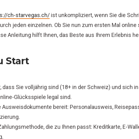
s://ch-starvegas.ch/
ist unkompliziert, wenn Sie die Schr
durch jeden einzelnen. Ob Sie nun zum ersten Mal online 
se Anleitung hilft Ihnen, das Beste aus Ihrem Erlebnis h
 Start
r, dass Sie volljährig sind (18+ in der Schweiz) und sich i
Online-Glücksspiele legal sind.
ge Ausweisdokumente bereit: Personalausweis, Reisepas
izierung.
Zahlungsmethode, die zu Ihnen passt: Kreditkarte, E-Wall
g.