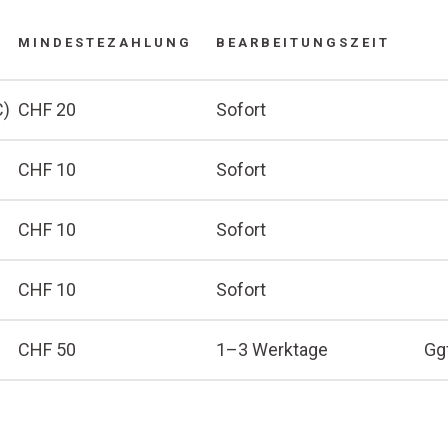
MINDESTEZAHLUNG
BEARBEITUNGSZEIT
C)
CHF 20
Sofort
CHF 10
Sofort
CHF 10
Sofort
CHF 10
Sofort
CHF 50
1–3 Werktage
Gg