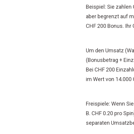
Beispiel: Sie zahlen
aber begrenzt auf ma
CHF 200 Bonus. Ihr
Um den Umsatz (Wag
(Bonusbetrag + Einz
Bei CHF 200 Einzahl
im Wert von 14.000 
Freispiele: Wenn Sie
B. CHF 0.20 pro Spin
separaten Umsatzbed