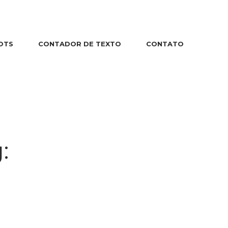
OTS
CONTADOR DE TEXTO
CONTATO
: