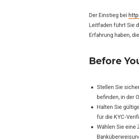
Der Einstieg bei
http
Leitfaden führt Sie 
Erfahrung haben, die
Before You
Stellen Sie siche
befinden, in der 
Halten Sie gülti
für die KYC-Verif
Wählen Sie eine 
Banküberweisun