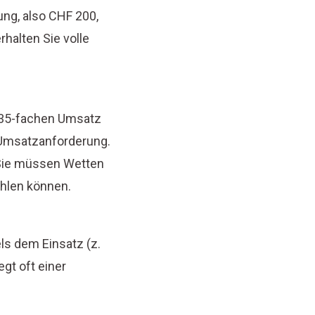
ung, also CHF 200,
rhalten Sie volle
 35-fachen Umsatz
 Umsatzanforderung.
 Sie müssen Wetten
hlen können.
els dem Einsatz (z.
egt oft einer