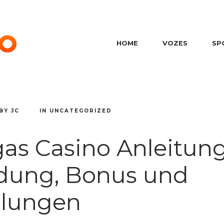
HOME
VOZES
SP
BY
JC
IN
UNCATEGORIZED
gas Casino Anleitung
dung, Bonus und
hlungen