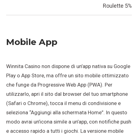
Roulette 5%
Mobile App
Winnita Casino non dispone di un’app nativa su Google
Play o App Store, ma offre un sito mobile ottimizzato
che funge da Progressive Web App (PWA). Per
utilizzarlo, apri il sito dal browser del tuo smartphone
(Safari o Chrome), tocca il menu di condivisione e
seleziona “Aggiungi alla schermata Home”. In questo
modo avrai un’icona simile a un’app, con notifiche push
e accesso rapido a tutti i giochi. La versione mobile