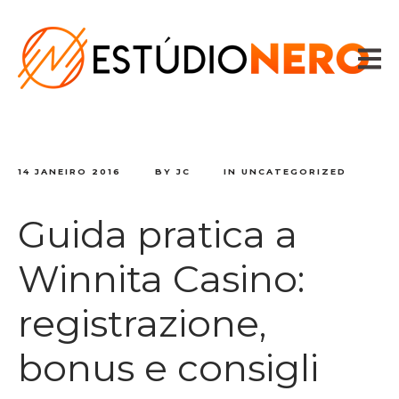
HOME
VOZES
SPOTS
CONTADOR DE TEXTO
CONTATO
14 JANEIRO 2016
BY
JC
IN
UNCATEGORIZED
Guida pratica a
Winnita Casino:
registrazione,
bonus e consigli