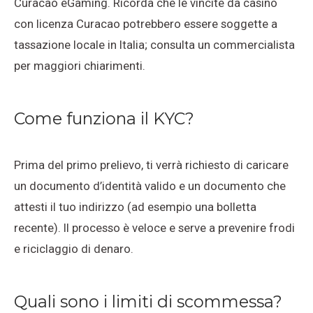
Curacao eGaming. Ricorda che le vincite da casinò
con licenza Curacao potrebbero essere soggette a
tassazione locale in Italia; consulta un commercialista
per maggiori chiarimenti.
Come funziona il KYC?
Prima del primo prelievo, ti verrà richiesto di caricare
un documento d’identità valido e un documento che
attesti il tuo indirizzo (ad esempio una bolletta
recente). Il processo è veloce e serve a prevenire frodi
e riciclaggio di denaro.
Quali sono i limiti di scommessa?