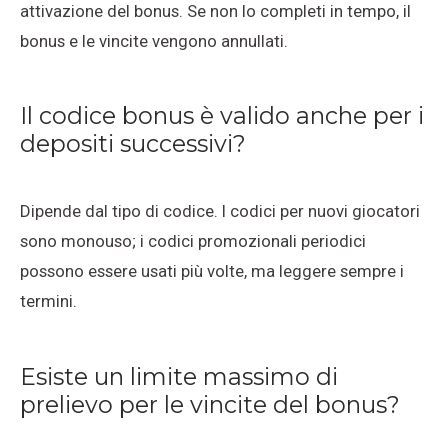
attivazione del bonus. Se non lo completi in tempo, il
bonus e le vincite vengono annullati.
Il codice bonus è valido anche per i
depositi successivi?
Dipende dal tipo di codice. I codici per nuovi giocatori
sono monouso; i codici promozionali periodici
possono essere usati più volte, ma leggere sempre i
termini.
Esiste un limite massimo di
prelievo per le vincite del bonus?