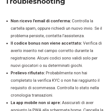
Troubleshooting
Non ricevo l’email di conferma:
Controlla la
cartella spam, oppure richiedi un nuovo invio. Se il
problema persiste, contatta l’assistenza.
Il codice bonus non viene accettato:
Verifica di
averlo inserito nel campo corretto durante la
registrazione. Alcuni codici sono validi solo per
nuovi giocatori o su determinati giochi.
Prelievo rifiutato:
Probabilmente non hai
completato la verifica KYC o non hai raggiunto il
requisito di scommessa. Controlla lo stato nella
cronologia transazioni.
La app mobile non si apre:
Assicurati di aver
aggiunto la PWA alla schermata home. Cancella la