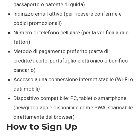
passaporto o patente di guida)
Indirizzo email attivo (per ricevere conferme e
codici promozionali)
Numero di telefono cellulare (per la verifica a due
fattori)
Metodo di pagamento preferito (carta di
credito/debito, portafoglio elettronico o bonifico
bancario)
Accesso a una connessione internet stabile (Wi‑Fi o
dati mobili)
Dispositivo compatibile: PC, tablet o smartphone
(newgioco app è disponibile come PWA, scaricabile
direttamente dal browser)
How to Sign Up