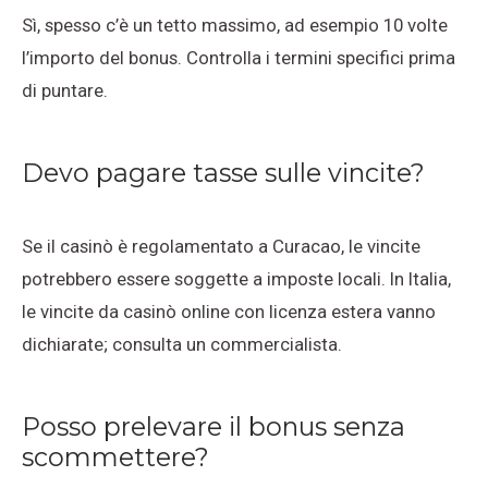
Sì, spesso c’è un tetto massimo, ad esempio 10 volte
l’importo del bonus. Controlla i termini specifici prima
di puntare.
Devo pagare tasse sulle vincite?
Se il casinò è regolamentato a Curacao, le vincite
potrebbero essere soggette a imposte locali. In Italia,
le vincite da casinò online con licenza estera vanno
dichiarate; consulta un commercialista.
Posso prelevare il bonus senza
scommettere?