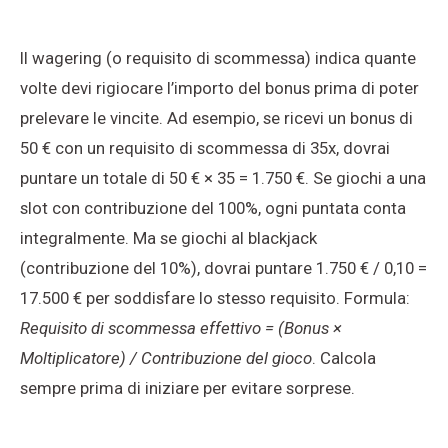
Il wagering (o requisito di scommessa) indica quante
volte devi rigiocare l’importo del bonus prima di poter
prelevare le vincite. Ad esempio, se ricevi un bonus di
50 € con un requisito di scommessa di 35x, dovrai
puntare un totale di 50 € × 35 = 1.750 €. Se giochi a una
slot con contribuzione del 100%, ogni puntata conta
integralmente. Ma se giochi al blackjack
(contribuzione del 10%), dovrai puntare 1.750 € / 0,10 =
17.500 € per soddisfare lo stesso requisito. Formula:
Requisito di scommessa effettivo = (Bonus ×
Moltiplicatore) / Contribuzione del gioco
. Calcola
sempre prima di iniziare per evitare sorprese.