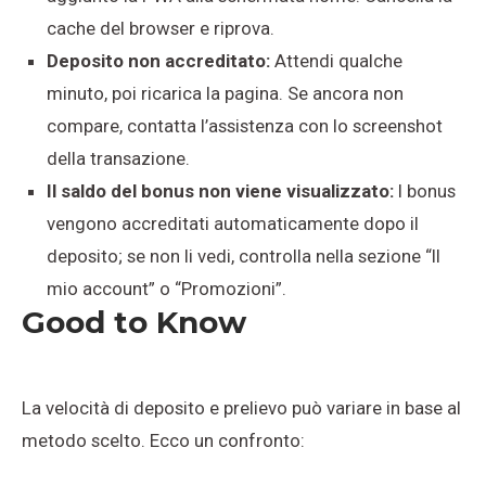
cache del browser e riprova.
Deposito non accreditato:
Attendi qualche
minuto, poi ricarica la pagina. Se ancora non
compare, contatta l’assistenza con lo screenshot
della transazione.
Il saldo del bonus non viene visualizzato:
I bonus
vengono accreditati automaticamente dopo il
deposito; se non li vedi, controlla nella sezione “Il
mio account” o “Promozioni”.
Good to Know
La velocità di deposito e prelievo può variare in base al
metodo scelto. Ecco un confronto: