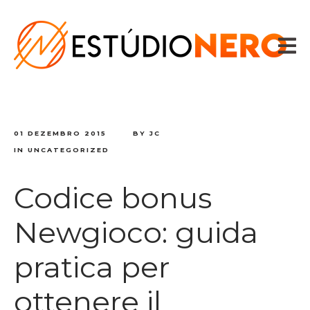
HOME
VOZES
SPOTS
CONTADOR DE TEXTO
CONTATO
01 DEZEMBRO 2015
BY
JC
IN
UNCATEGORIZED
Codice bonus
Newgioco: guida
pratica per
ottenere il