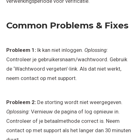
verwerkingsperiode voor verificatie.
Common Problems & Fixes
Probleem 1:
Ik kan niet inloggen.
Oplossing:
Controleer je gebruikersnaam/wachtwoord. Gebruik
de ‘Wachtwoord vergeten’-link. Als dat niet werkt,
neem contact op met support.
Probleem 2:
De storting wordt niet weergegeven.
Oplossing:
Vernieuw de pagina of log opnieuw in.
Controleer of je betaalmethode correct is. Neem
contact op met support als het langer dan 30 minuten
duurt.