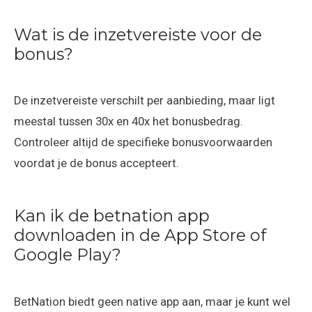
Wat is de inzetvereiste voor de
bonus?
De inzetvereiste verschilt per aanbieding, maar ligt
meestal tussen 30x en 40x het bonusbedrag.
Controleer altijd de specifieke bonusvoorwaarden
voordat je de bonus accepteert.
Kan ik de betnation app
downloaden in de App Store of
Google Play?
BetNation biedt geen native app aan, maar je kunt wel