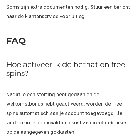
Soms zijn extra documenten nodig. Stuur een bericht
naar de klantenservice voor uitleg.
FAQ
Hoe activeer ik de betnation free
spins?
Nadat je een storting hebt gedaan en de
welkomstbonus hebt geactiveerd, worden de free
spins automatisch aan je account toegevoegd. Je
vindt ze in je bonussaldo en kunt ze direct gebruiken
op de aangegeven gokkasten.