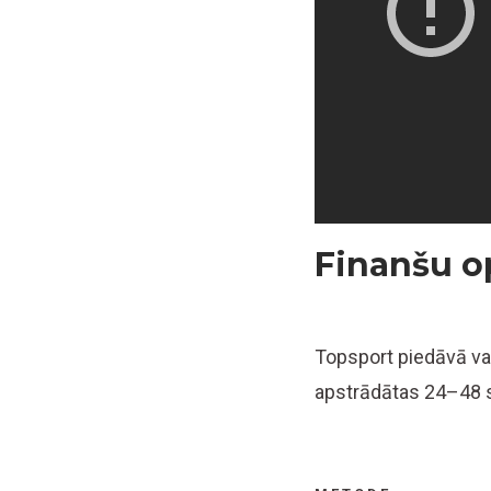
Finanšu o
Topsport piedāvā va
apstrādātas 24–48 s