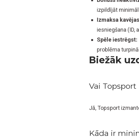
izpildījāt minimā
Izmaksa kavējas
iesniegšana (ID, 
Spēle iestrēgst:
problēma turpinās
Biežāk uz
Vai Topsport 
Jā, Topsport izmanto
Kāda ir mini