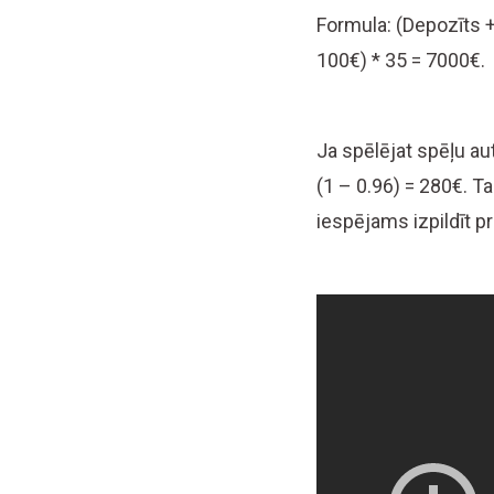
Formula: (Depozīts 
100€) * 35 = 7000€.
Ja spēlējat spēļu a
(1 – 0.96) = 280€. T
iespējams izpildīt p