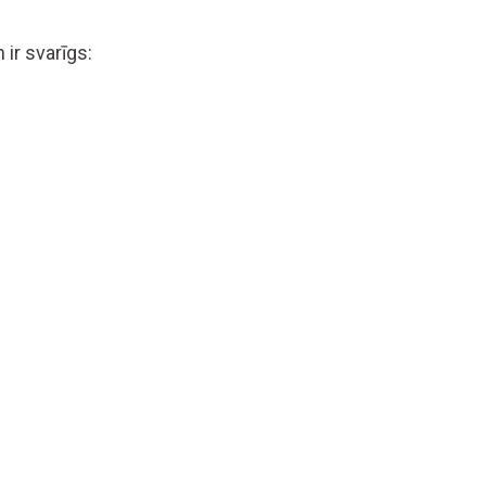
ir svarīgs: