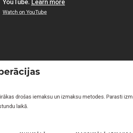
perācijas
irākas drošas iemaksu un izmaksu metodes. Parasti izm
tundu laikā.