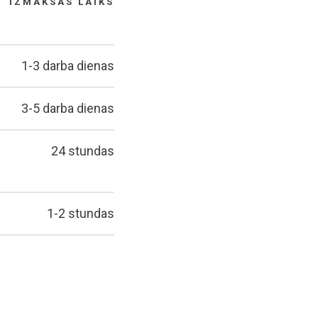
IZMAKSAS LAIKS
1-3 darba dienas
3-5 darba dienas
24 stundas
1-2 stundas