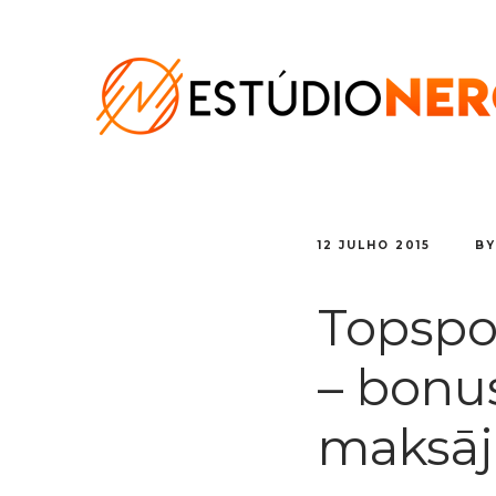
12 JULHO 2015
B
Topspor
– bonus
maksā