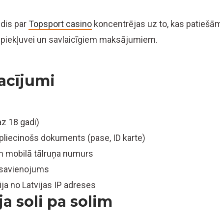
edis par
Topsport casino
koncentrējas uz to, kas patiešām 
 piekļuvei un savlaicīgiem maksājumiem.
acījumi
z 18 gadi)
pliecinošs dokuments (pase, ID karte)
n mobilā tālruņa numurs
a savienojums
ja no Latvijas IP adreses
ja soli pa solim