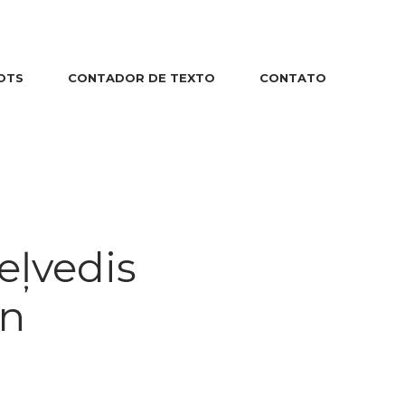
OTS
CONTADOR DE TEXTO
CONTATO
eļvedis
un