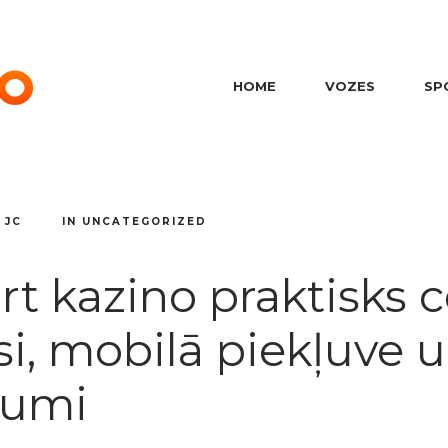
HOME
VOZES
SP
Y
JC
IN
UNCATEGORIZED
t kazino praktisks c
i, mobilā piekļuve 
jumi