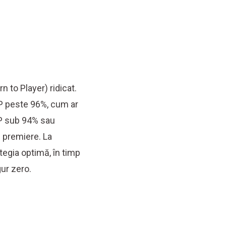
 to Player) ridicat.
RTP peste 96%, cum ar
TP sub 94% sau
e premiere. La
tegia optimă, în timp
ur zero.