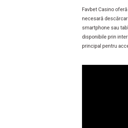
Favbet Casino oferă 
necesară descărcarea
smartphone sau tablet
disponibile prin int
principal pentru acc