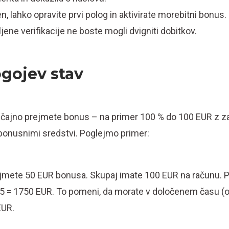
n, lahko opravite prvi polog in aktivirate morebitni bonus.
ene verifikacije ne boste mogli dvigniti dobitkov.
ogojev stav
ičajno prejmete bonus – na primer 100 % do 100 EUR z z
onusnimi sredstvi. Poglejmo primer:
rejmete 50 EUR bonusa. Skupaj imate 100 EUR na računu. P
5 = 1750 EUR. To pomeni, da morate v določenem času (o
EUR.