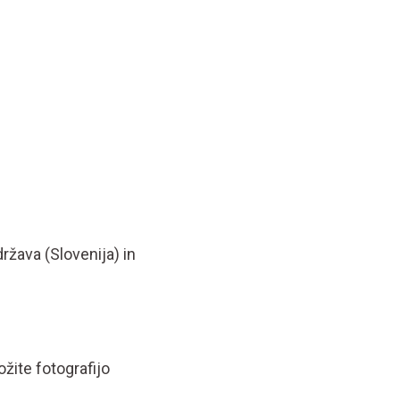
ržava (Slovenija) in
ožite fotografijo