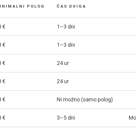
INIMALNI POLOG
ČAS DVIGA
0 €
1–3 dni
0 €
1–3 dni
0 €
24 ur
0 €
24 ur
0 €
Ni možno (samo polog)
0 €
3–5 dni
Mo