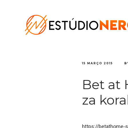
15 MARÇO 2015
B
Bet at
za kor
https://betathome-s