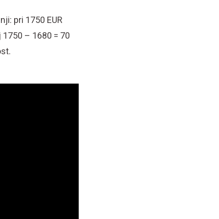
nji: pri 1750 EUR
ej 1750 – 1680 = 70
st.