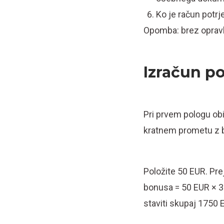
Ko je račun potrje
Opomba: brez opravlj
Izračun p
Pri prvem pologu ob
kratnem prometu z b
Položite 50 EUR. P
bonusa = 50 EUR × 3
staviti skupaj 1750 