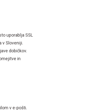
sto uporablja SSL
 v Sloveniji.
jave dobičkov.
omejitve in
ilom v e-pošti.