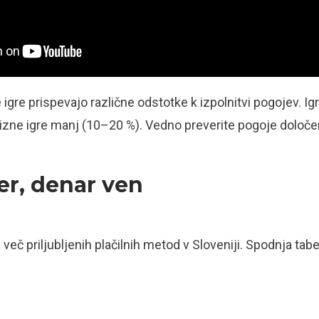
gre prispevajo različne odstotke k izpolnitvi pogojev. Igr
izne igre manj (10–20 %). Vedno preverite pogoje določ
er, denar ven
več priljubljenih plačilnih metod v Sloveniji. Spodnja tabe