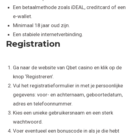
Een betaalmethode zoals iDEAL, creditcard of een
e-wallet.
Minimaal 18 jaar oud zijn.
Een stabiele internetverbinding.
Registration
Ga naar de website van Qbet casino en klik op de
knop ‘Registreren’.
Vul het registratieformulier in met je persoonlijke
gegevens: voor- en achternaam, geboortedatum,
adres en telefoonnummer.
Kies een unieke gebruikersnaam en een sterk
wachtwoord.
Voer eventueel een bonuscode in als je die hebt