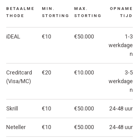
BETAALME
MIN.
MAX.
OPNAME
THODE
STORTING
STORTING
TIJD
iDEAL
€10
€50.000
1-3
werkdage
n
Creditcard
€20
€10.000
3-5
(Visa/MC)
werkdage
n
Skrill
€10
€50.000
24-48 uur
Neteller
€10
€50.000
24-48 uur