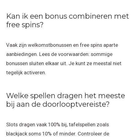
Kan ik een bonus combineren met
free spins?
Vaak zijn welkomstbonussen en free spins aparte
aanbiedingen. Lees de voorwaarden: sommige
bonussen sluiten elkaar uit. Je kunt ze meestal niet
tegelijk activeren.
Welke spellen dragen het meeste
bij aan de doorlooptvereiste?
Slots dragen vaak 100% bij, tafelspellen zoals
blackjack soms 10% of minder. Controleer de