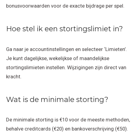
bonusvoorwaarden voor de exacte bijdrage per spel.
Hoe stel ik een stortingslimiet in?
Ga naar je accountinstellingen en selecteer ‘Limieten’.
Je kunt dagelijkse, wekelijkse of maandelijkse
stortingslimieten instellen. Wijzigingen zijn direct van
kracht.
Wat is de minimale storting?
De minimale storting is €10 voor de meeste methoden,
behalve creditcards (€20) en bankoverschrijving (€50).