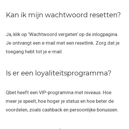
Kan ik mijn wachtwoord resetten?
Ja, klik op ‘Wachtwoord vergeten’ op de inlogpagina.
Je ontvangt een e-mail met een resetlink. Zorg dat je
toegang hebt tot je e-mail.
Is er een loyaliteitsprogramma?
Qbet heeft een VIP-programma met niveaus. Hoe
meer je speelt, hoe hoger je status en hoe beter de
voordelen, zoals cashback en persoonlijke bonussen.