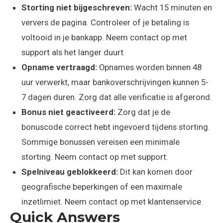
Storting niet bijgeschreven:
Wacht 15 minuten en
ververs de pagina. Controleer of je betaling is
voltooid in je bankapp. Neem contact op met
support als het langer duurt.
Opname vertraagd:
Opnames worden binnen 48
uur verwerkt, maar bankoverschrijvingen kunnen 5-
7 dagen duren. Zorg dat alle verificatie is afgerond.
Bonus niet geactiveerd:
Zorg dat je de
bonuscode correct hebt ingevoerd tijdens storting.
Sommige bonussen vereisen een minimale
storting. Neem contact op met support.
Spelniveau geblokkeerd:
Dit kan komen door
geografische beperkingen of een maximale
inzetlimiet. Neem contact op met klantenservice.
Quick Answers