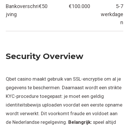
Bankoverschri
€50
€100.000
5-7
jving
werkdage
n
Security Overview
Qbet casino maakt gebruik van SSL-encryptie om al je
gegevens te beschermen. Daarnaast wordt een strikte
KYC-procedure toegepast: je moet een geldig
identiteitsbewijs uploaden voordat een eerste opname
wordt verwerkt. Dit voorkomt fraude en voldoet aan
de Nederlandse regelgeving.
Belangrijk:
speel altijd