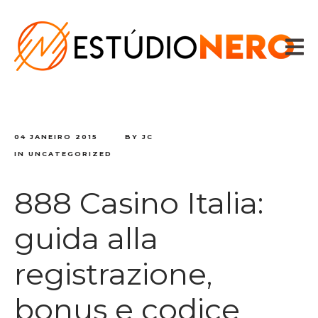
HOME
VOZES
SPOTS
CONTADOR DE TEXTO
CONTATO
04 JANEIRO 2015
BY
JC
IN
UNCATEGORIZED
888 Casino Italia:
guida alla
registrazione,
bonus e codice