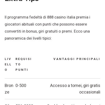
Il programma fedeltà di 888 casino italia premia i
giocatori abituali con punti che possono essere
convertiti in bonus, giri gratuiti o premi. Ecco una
panoramica dei livelli tipici:
LIV
REQUISI
VANTAGGI PRINCIPALI
ELL
TO
O
PUNTI
Bron
0-500
Accesso a tornei, giri gratis
ze
occasionali