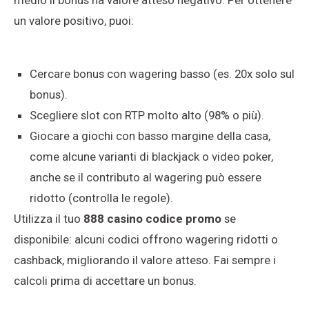
medio il bonus ha valore atteso negativo. Per ottenere
un valore positivo, puoi:
Cercare bonus con wagering basso (es. 20x solo sul
bonus).
Scegliere slot con RTP molto alto (98% o più).
Giocare a giochi con basso margine della casa,
come alcune varianti di blackjack o video poker,
anche se il contributo al wagering può essere
ridotto (controlla le regole).
Utilizza il tuo
888 casino codice promo
se
disponibile: alcuni codici offrono wagering ridotti o
cashback, migliorando il valore atteso. Fai sempre i
calcoli prima di accettare un bonus.