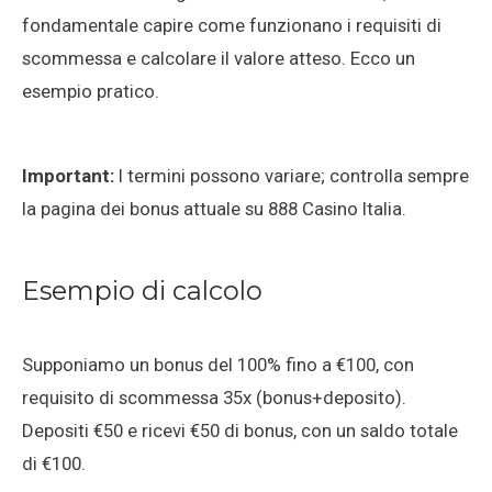
fondamentale capire come funzionano i requisiti di
scommessa e calcolare il valore atteso. Ecco un
esempio pratico.
Important:
I termini possono variare; controlla sempre
la pagina dei bonus attuale su 888 Casino Italia.
Esempio di calcolo
Supponiamo un bonus del 100% fino a €100, con
requisito di scommessa 35x (bonus+deposito).
Depositi €50 e ricevi €50 di bonus, con un saldo totale
di €100.