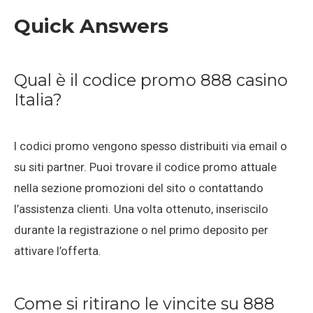
Quick Answers
Qual è il codice promo 888 casino
Italia?
I codici promo vengono spesso distribuiti via email o
su siti partner. Puoi trovare il codice promo attuale
nella sezione promozioni del sito o contattando
l’assistenza clienti. Una volta ottenuto, inseriscilo
durante la registrazione o nel primo deposito per
attivare l’offerta.
Come si ritirano le vincite su 888