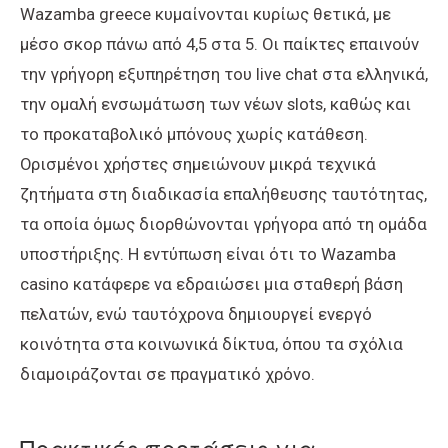
Wazamba greece κυμαίνονται κυρίως θετικά, με
μέσο σκορ πάνω από 4,5 στα 5. Οι παίκτες επαινούν
την γρήγορη εξυπηρέτηση του live chat στα ελληνικά,
την ομαλή ενσωμάτωση των νέων slots, καθώς και
το προκαταβολικό μπόνους χωρίς κατάθεση.
Ορισμένοι χρήστες σημειώνουν μικρά τεχνικά
ζητήματα στη διαδικασία επαλήθευσης ταυτότητας,
τα οποία όμως διορθώνονται γρήγορα από τη ομάδα
υποστήριξης. Η εντύπωση είναι ότι το Wazamba
casino κατάφερε να εδραιώσει μια σταθερή βάση
πελατών, ενώ ταυτόχρονα δημιουργεί ενεργό
κοινότητα στα κοινωνικά δίκτυα, όπου τα σχόλια
διαμοιράζονται σε πραγματικό χρόνο.