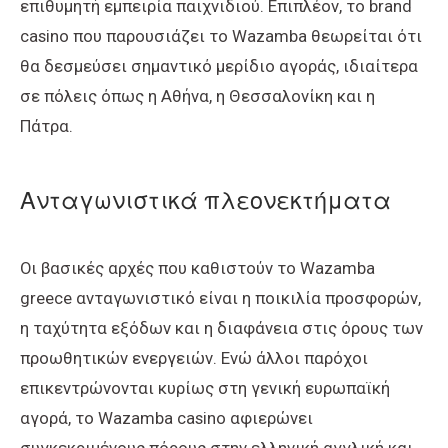
επιθυμητή εμπειρία παιχνιδιού. Επιπλέον, το brand
casino που παρουσιάζει το Wazamba θεωρείται ότι
θα δεσμεύσει σημαντικό μερίδιο αγοράς, ιδιαίτερα
σε πόλεις όπως η Αθήνα, η Θεσσαλονίκη και η
Πάτρα.
Ανταγωνιστικά πλεονεκτήματα
Οι βασικές αρχές που καθιστούν το Wazamba
greece ανταγωνιστικό είναι η ποικιλία προσφορών,
η ταχύτητα εξόδων και η διαφάνεια στις όρους των
προωθητικών ενεργειών. Ενώ άλλοι παρόχοι
επικεντρώνονται κυρίως στη γενική ευρωπαϊκή
αγορά, το Wazamba casino αφιερώνει
συγκεκριμένους πόρους στην ελληνική αγγλική και