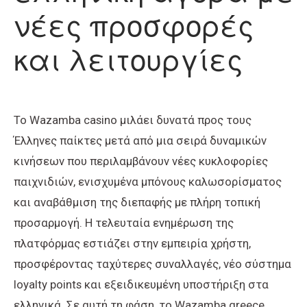
νέες προσφορές
και λειτουργίες
Το Wazamba casino μιλάει δυνατά προς τους
Έλληνες παίκτες μετά από μια σειρά δυναμικών
κινήσεων που περιλαμβάνουν νέες κυκλοφορίες
παιχνιδιών, ενισχυμένα μπόνους καλωσορίσματος
και αναβάθμιση της διεπαφής με πλήρη τοπική
προσαρμογή. Η τελευταία ενημέρωση της
πλατφόρμας εστιάζει στην εμπειρία χρήστη,
προσφέροντας ταχύτερες συναλλαγές, νέο σύστημα
loyalty points και εξειδικευμένη υποστήριξη στα
ελληνικά. Σε αυτή τη φάση, το Wazamba greece