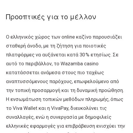
Προοπτικές για το μέλλον
Ο ελληνικός χώρος των online καζίνο παρουσιάζει
σταθερή άνοδο, με τη ζήτηση για ποιοτικές
πλατφόρμες να αυξάνεται κατά 30 % ετησίως. Σε
αυτό το περιβάλλον, το Wazamba casino
κατατάσσεται ανάμεσα στους πιο ταχέως
αναπτυσσόμενους παρόχους, επωφελούμενο από
την τοπική προσαρμογή και τη δυναμική προώθηση.
Η ενσωμάτωση τοπικών μεθόδων πληρωμής, όπως
το Viva Wallet και η VivaPay, διευκολύνει τις
συναλλαγές, ενώ η συνεργασία με δημοφιλείς
ελληνικές εφαρμογές για επιβράβευση ενισχύει την