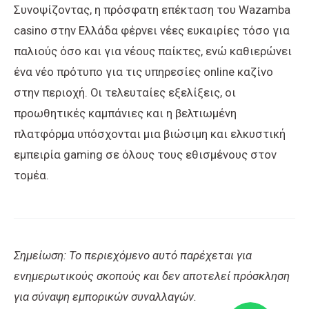
Συνοψίζοντας, η πρόσφατη επέκταση του Wazamba
casino στην Ελλάδα φέρνει νέες ευκαιρίες τόσο για
παλιούς όσο και για νέους παίκτες, ενώ καθιερώνει
ένα νέο πρότυπο για τις υπηρεσίες online καζίνο
στην περιοχή. Οι τελευταίες εξελίξεις, οι
προωθητικές καμπάνιες και η βελτιωμένη
πλατφόρμα υπόσχονται μια βιώσιμη και ελκυστική
εμπειρία gaming σε όλους τους εθισμένους στον
τομέα.
Σημείωση: Το περιεχόμενο αυτό παρέχεται για
ενημερωτικούς σκοπούς και δεν αποτελεί πρόσκληση
για σύναψη εμπορικών συναλλαγών.