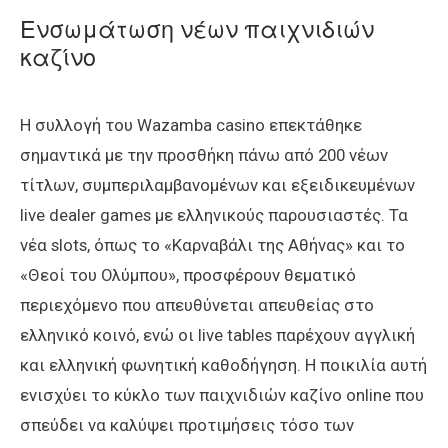
Ενσωμάτωση νέων παιχνιδιών
καζίνο
Η συλλογή του Wazamba casino επεκτάθηκε
σημαντικά με την προσθήκη πάνω από 200 νέων
τίτλων, συμπεριλαμβανομένων και εξειδικευμένων
live dealer games με ελληνικούς παρουσιαστές. Τα
νέα slots, όπως το «Καρναβάλι της Αθήνας» και το
«Θεοί του Ολύμπου», προσφέρουν θεματικό
περιεχόμενο που απευθύνεται απευθείας στο
ελληνικό κοινό, ενώ οι live tables παρέχουν αγγλική
και ελληνική φωνητική καθοδήγηση. Η ποικιλία αυτή
ενισχύει το κύκλο των παιχνιδιών καζίνο online που
σπεύδει να καλύψει προτιμήσεις τόσο των