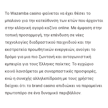
Το Wazamba casino φαίνεται να έχει θέσει το
μπαλανο για την κατεύθυνση των ετών που έρχονται
στην ελληνική αγορά καζίνο online. Με έμφαση στην
τοπική προσαρμογή, την επένδυση σε νέες
τεχνολογίες διαδραστικού παιχνιδιού και την
εκστρατεία προωθητικών ενεργειών, ανοίγει το
δρόμο για μια πιο ζωντανή και ανταγωνιστική
εμπειρία για τους Έλληνες παίκτες. Το εγχώριο
κοινό λανσάρεται με συναρπαστικές προσφορές,
ενώ η συνεχής αλληλεπίδραση με τους χρήστες
δείχνει ότι το brand casino επιδιώκει να παραμείνει
πρωτοπόρο σε ένα δυναμικό περιβάλλον.